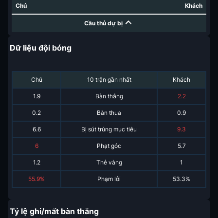
Chủ
Khách
Cầu thủ dự bị
Dữ liệu đội bóng
Chủ
10 trận gần nhất
Khách
1.9
Bàn thắng
2.2
0.2
Bàn thua
0.9
6.6
Bị sút trúng mục tiêu
9.3
6
Phạt góc
5.7
1.2
Thẻ vàng
1
55.9%
Phạm lỗi
53.3%
Tỷ lệ ghi/mất bàn thắng