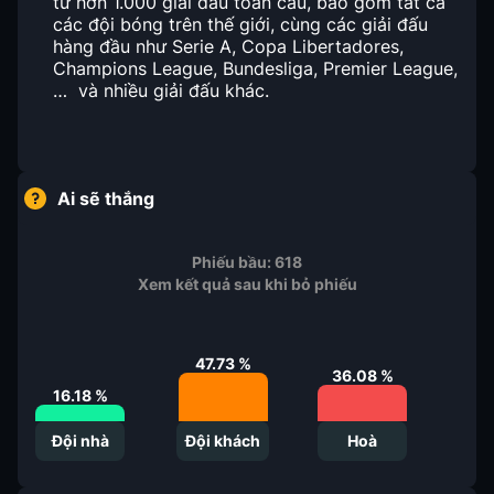
từ hơn 1.000 giải đấu toàn cầu, bao gồm tất cả
các đội bóng trên thế giới, cùng các giải đấu
hàng đầu như Serie A, Copa Libertadores,
Champions League, Bundesliga, Premier League,
… và nhiều giải đấu khác.
Ai sẽ thắng
Phiếu bầu:
618
Xem kết quả sau khi bỏ phiếu
47.73
%
36.08
%
16.18
%
Đội nhà
Đội khách
Hoà