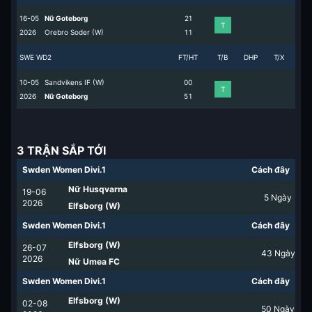
16-05
Nữ Goteborg
2
1
T
2026
Orebro Soder (W)
1
1
SWE WD2
FT/HT
T/B
DHP
T/X
10-05
Sandvikens IF (W)
0
0
T
2026
Nữ Goteborg
5
1
3 TRẬN SẮP TỚI
Swden Women Divi.1
Cách đây
Nữ Husqvarna
19-06
5
Ngày
2026
Elfsborg (W)
Swden Women Divi.1
Cách đây
Elfsborg (W)
26-07
43
Ngày
2026
Nữ Umea FC
Swden Women Divi.1
Cách đây
Elfsborg (W)
02-08
50
Ngày