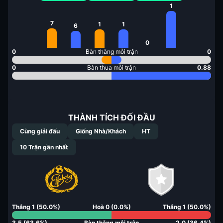
1
7
1
1
6
0
0
Bàn thắng mỗi trận
0
0
Bàn thua mỗi trận
0.88
THÀNH TÍCH ĐỐI ĐẦU
Cùng giải đấu
Giống Nhà/Khách
HT
10
Trận gần nhất
Thắng
1
(
50.0
%)
Hoà
0
(
0.0
%)
Thắng
1
(
50.0
%)
3.5
(
63.6
%)
Bàn thắng mỗi trận
2.0
(
36.4
%)