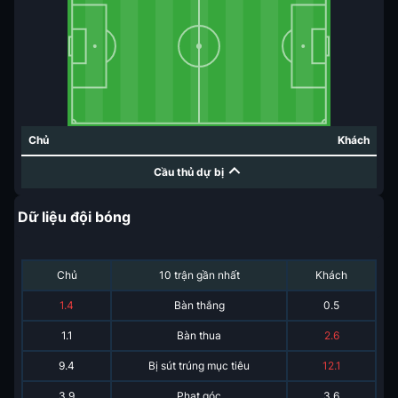
Chủ
Khách
Cầu thủ dự bị
Dữ liệu đội bóng
Chủ
10 trận gần nhất
Khách
1.4
Bàn thắng
0.5
1.1
Bàn thua
2.6
9.4
Bị sút trúng mục tiêu
12.1
3.9
Phạt góc
3.6