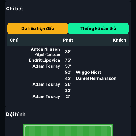
Chi tiết
Dữ liệu trận đấu
Thống kê cầu thủ
Chủ
Phút
Khách
Anton Nilsson
88'
Vilgot Carlsson
Endrit Lipovica
75'
Adam Touray
57'
50'
Wiggo Hjort
42'
Daniel Hermansson
Adam Touray
36'
33'
Adam Touray
2'
Đội hình