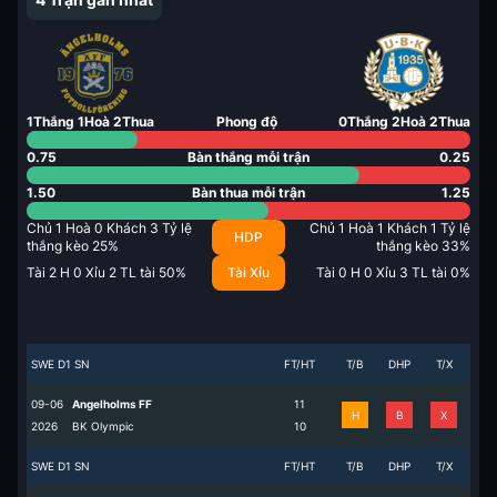
1
Thắng
1
Hoà
2
Thua
Phong độ
0
Thắng
2
Hoà
2
Thua
0.75
Bàn thắng mỗi trận
0.25
1.50
Bàn thua mỗi trận
1.25
Chủ
1
Hoà
0
Khách
3
Tỷ lệ
Chủ
1
Hoà
1
Khách
1
Tỷ lệ
HDP
thắng kèo
25
%
thắng kèo
33
%
Tài
2
H
0
Xỉu
2
TL tài
50
%
Tài Xỉu
Tài
0
H
0
Xỉu
3
TL tài
0
%
SWE D1 SN
FT/HT
T/B
DHP
T/X
09-06
Angelholms FF
1
1
H
B
X
2026
BK Olympic
1
0
SWE D1 SN
FT/HT
T/B
DHP
T/X