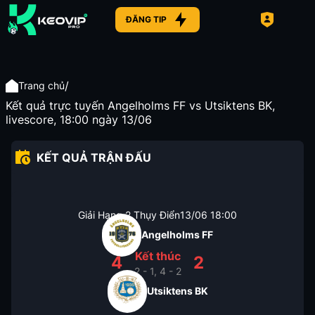
ĐĂNG TIP
/
Trang chủ
Kết quả trực tuyến Angelholms FF vs Utsiktens BK,
livescore, 18:00 ngày 13/06
KẾT QUẢ TRẬN ĐẤU
Giải Hạng 2 Thụy Điển
13/06
18:00
Angelholms FF
Kết thúc
4
2
2 - 1, 4 - 2
Utsiktens BK