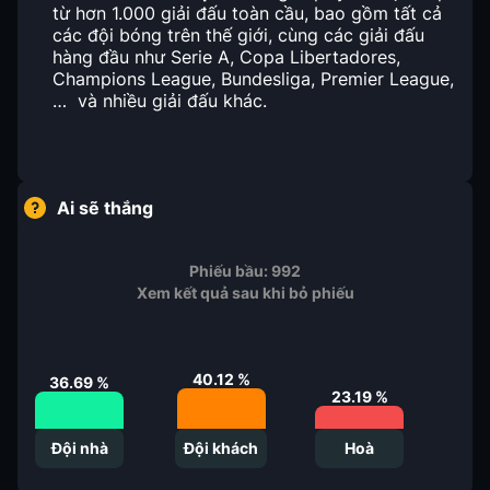
từ hơn 1.000 giải đấu toàn cầu, bao gồm tất cả
các đội bóng trên thế giới, cùng các giải đấu
hàng đầu như Serie A, Copa Libertadores,
Champions League, Bundesliga, Premier League,
… và nhiều giải đấu khác.
Ai sẽ thắng
Phiếu bầu:
992
Xem kết quả sau khi bỏ phiếu
40.12
%
36.69
%
23.19
%
Đội nhà
Đội khách
Hoà