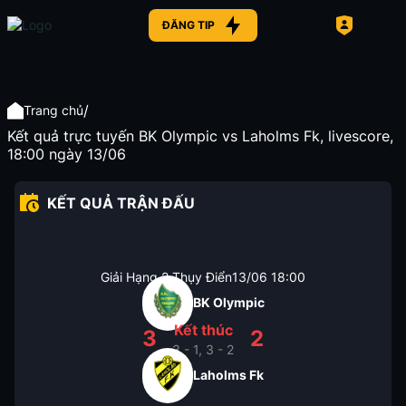
ĐĂNG TIP
/
Trang chủ
Kết quả trực tuyến BK Olympic vs Laholms Fk, livescore,
18:00 ngày 13/06
KẾT QUẢ TRẬN ĐẤU
Giải Hạng 2 Thụy Điển
13/06
18:00
BK Olympic
Kết thúc
3
2
3 - 1, 3 - 2
Laholms Fk