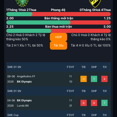
1
Thắng
1
Hoà
2
Thua
Phong độ
0
Thắng
0
Hoà
4
Thua
2.00
Bàn thắng mỗi trận
1.25
2.25
Bàn thua mỗi trận
3.00
Chủ
2
Hoà
0
Khách
2
Tỷ lệ
Chủ
0
Hoà
0
Khách
4
Tỷ lệ
HDP
thắng kèo
50
%
thắng kèo
0
%
Tài
2
H
1
Xỉu
1
TL tài
50
%
Tài Xỉu
Tài
4
H
0
Xỉu
0
TL tài
100
%
SWE D1 SN
FT/HT
T/B
DHP
T/X
09-06
Angelholms FF
1
1
H
T
X
2026
BK Olympic
1
0
SWE D1 SN
FT/HT
T/B
DHP
T/X
04-06
BK Olympic
1
1
B
B
T
2026
Lunds BK
3
1
SWE Cup
FT/HT
T/B
DHP
T/X