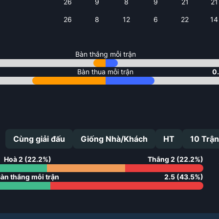
26
9
8
9
21
21
26
8
12
6
22
14
Bàn thắng mỗi trận
Bàn thua mỗi trận
0
Cùng giải đấu
Giống Nhà/Khách
HT
10
Trận
Hoà
2
(
22.2
%)
Thắng
2
(
22.2
%)
àn thắng mỗi trận
2.5
(
43.5
%)