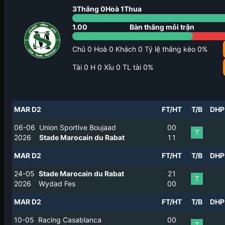
3
Thắng
0
Hoà
1
Thua
1.00
Bàn thắng mỗi trận
Chủ
0
Hoà
0
Khách
0
Tỷ lệ thắng kèo
0
%
Tài
0
H
0
Xỉu
0
TL tài
0
%
MAR D2
FT/HT
T/B
DHP
06-06
Union Sportive Boujaad
0
0
T
2026
Stade Marocain du Rabat
1
1
MAR D2
FT/HT
T/B
DHP
24-05
Stade Marocain du Rabat
2
1
T
2026
Wydad Fes
0
0
MAR D2
FT/HT
T/B
DHP
10-05
Racing Casablanca
0
0
T