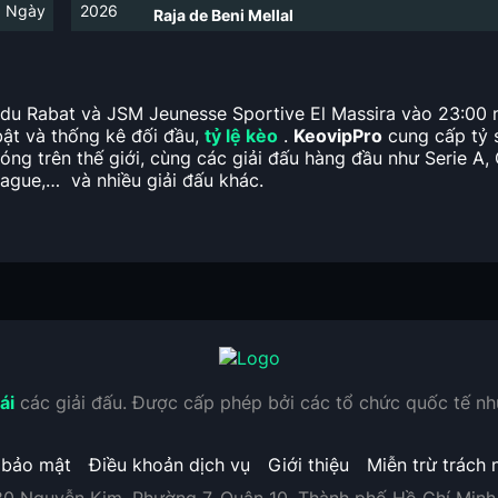
Ngày
2026
Raja de Beni Mellal
n du Rabat và JSM Jeunesse Sportive El Massira vào 23:00 
 bật và thống kê đối đầu,
tỷ lệ kèo
.
KeovipPro
cung cấp tỷ s
óng trên thế giới, cùng các giải đấu hàng đầu như Serie A,
ague,… và nhiều giải đấu khác.
ái
các giải đấu. Được cấp phép bởi các tổ chức quốc tế n
 bảo mật
Điều khoản dịch vụ
Giới thiệu
Miễn trừ trách 