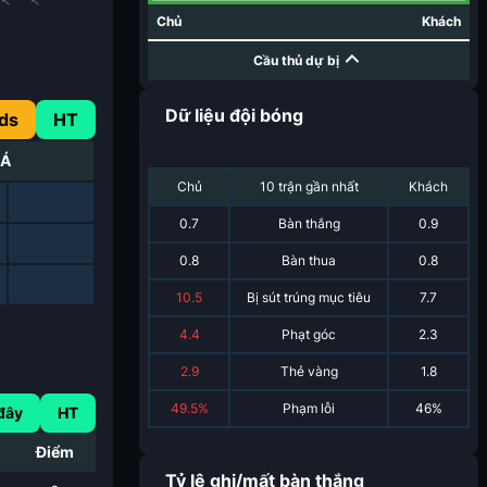
Chủ
Khách
Cầu thủ dự bị
Dữ liệu đội bóng
ds
HT
 Á
Chủ
10 trận gần nhất
Khách
0.7
Bàn thắng
0.9
0.8
Bàn thua
0.8
10.5
Bị sút trúng mục tiêu
7.7
4.4
Phạt góc
2.3
2.9
Thẻ vàng
1.8
49.5%
Phạm lỗi
46%
đây
HT
i
Điểm
Tỷ lệ ghi/mất bàn thắng