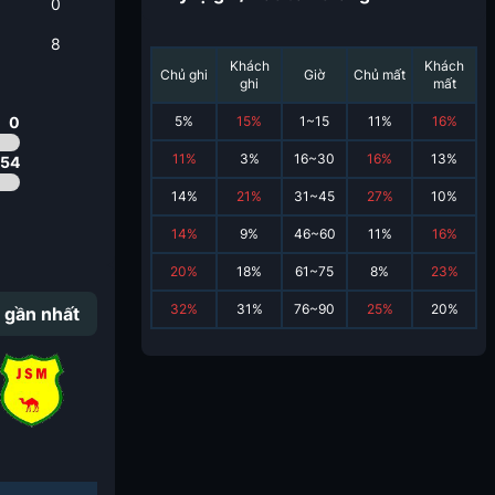
0
8
Khách
Khách
Chủ ghi
Giờ
Chủ mất
ghi
mất
5
%
15
%
1~15
11
%
16
%
0
11
%
3
%
16~30
16
%
13
%
.54
14
%
21
%
31~45
27
%
10
%
14
%
9
%
46~60
11
%
16
%
20
%
18
%
61~75
8
%
23
%
32
%
31
%
76~90
25
%
20
%
 gần nhất