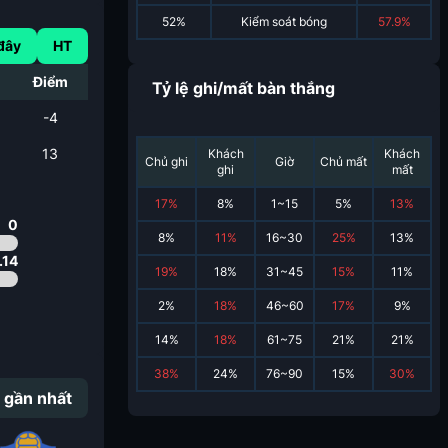
52%
Kiểm soát bóng
57.9%
đây
HT
i
Điểm
Tỷ lệ ghi/mất bàn thắng
-4
13
Khách
Khách
Chủ ghi
Giờ
Chủ mất
ghi
mất
17
%
8
%
1~15
5
%
13
%
0
8
%
11
%
16~30
25
%
13
%
.14
19
%
18
%
31~45
15
%
11
%
2
%
18
%
46~60
17
%
9
%
14
%
18
%
61~75
21
%
21
%
38
%
24
%
76~90
15
%
30
%
 gần nhất