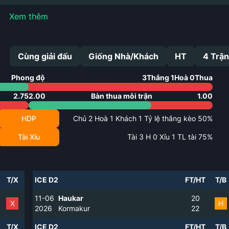
Xem thêm
Cùng giải đấu
Giống Nhà/Khách
HT
4
Trận
Phong độ
3
Thắng
1
Hoà
0
Thua
2.75
2.00
Bàn thua mỗi trận
1.00
HDP
Chủ
2
Hoà
1
Khách
1
Tỷ lệ thắng kèo
50
%
Tài Xỉu
Tài
3
H
0
Xỉu
1
TL tài
75
%
T/X
ICE D2
FT/HT
T/B
11-06
Haukar
2
0
X
H
2026
Kormakur
2
2
T/X
ICE D2
FT/HT
T/B