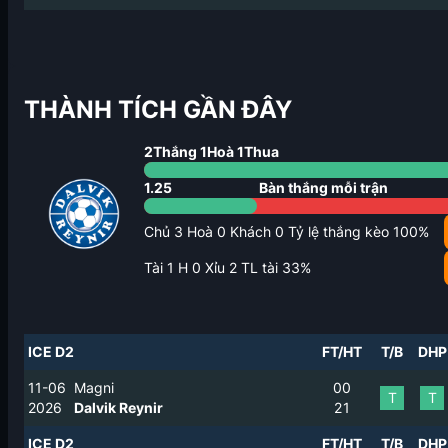
THÀNH TÍCH GẦN ĐÂY
2
Thắng
1
Hoà
1
Thua
1.25
Bàn thắng mỗi trận
Chủ
3
Hoà
0
Khách
0
Tỷ lệ thắng kèo
100
%
Tài
1
H
0
Xỉu
2
TL tài
33
%
ICE D2
FT/HT
T/B
DHP
11-06
Magni
0
0
T
T
2026
Dalvik Reynir
2
1
ICE D2
FT/HT
T/B
DHP