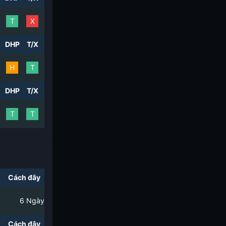
T
X
DHP
T/X
H
T
DHP
T/X
T
T
Cách đây
6
Ngày
Cách đây