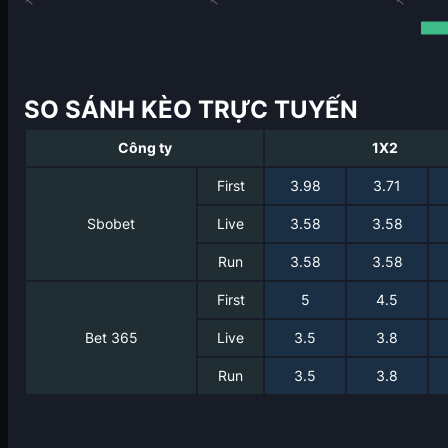
SO SÁNH KÈO TRỰC TUYẾN
Công ty
1X2
First
3.98
3.71
Sbobet
Live
3.58
3.58
Run
3.58
3.58
First
5
4.5
Bet 365
Live
3.5
3.8
Run
3.5
3.8