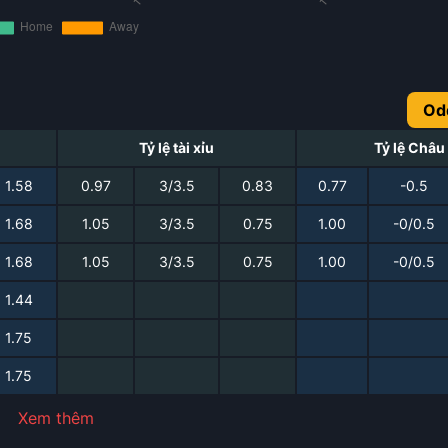
Od
Tỷ lệ tài xỉu
Tỷ lệ Châu
1.58
0.97
3/3.5
0.83
0.77
-0.5
1.68
1.05
3/3.5
0.75
1.00
-0/0.5
1.68
1.05
3/3.5
0.75
1.00
-0/0.5
1.44
1.75
1.75
Xem thêm