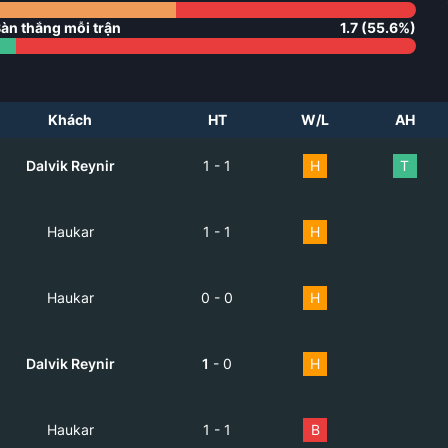
àn thắng mỗi trận
1.7
(
55.6
%)
Khách
HT
W/L
AH
Dalvik Reynir
1
-
1
H
T
Haukar
1
-
1
H
Haukar
0
-
0
H
Dalvik Reynir
1
-
0
H
Haukar
1
-
1
B