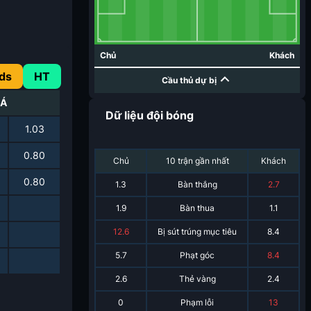
Chủ
Khách
ds
HT
Cầu thủ dự bị
 Á
Dữ liệu đội bóng
1.03
0.80
Chủ
10 trận gần nhất
Khách
0.80
1.3
Bàn thắng
2.7
1.9
Bàn thua
1.1
12.6
Bị sút trúng mục tiêu
8.4
5.7
Phạt góc
8.4
2.6
Thẻ vàng
2.4
0
Phạm lỗi
13