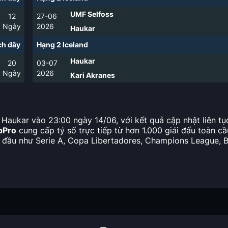
UMF Selfoss
12
27-06
Ngày
2026
Haukar
h đây
Hạng 2 Iceland
Haukar
20
03-07
Ngày
2026
Kari Akranes
à Haukar vào 23:00 ngày 14/06, với kết quả cập nhật liên tục
pPro
cung cấp tỷ số trực tiếp từ hơn 1.000 giải đấu toàn c
ng đầu như Serie A, Copa Libertadores, Champions League, B