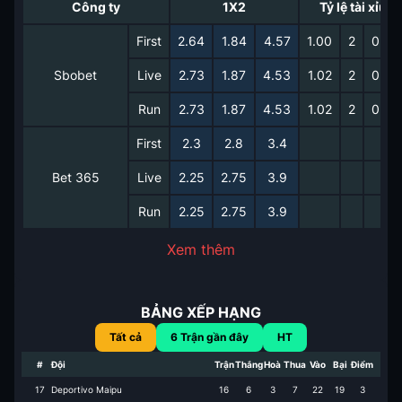
Công ty
1X2
Tỷ lệ tài xỉu
First
2.64
1.84
4.57
1.00
2
0.80
Sbobet
Live
2.73
1.87
4.53
1.02
2
0.80
Run
2.73
1.87
4.53
1.02
2
0.80
First
2.3
2.8
3.4
Bet 365
Live
2.25
2.75
3.9
Run
2.25
2.75
3.9
Xem thêm
BẢNG XẾP HẠNG
Tất cả
6
Trận gần đây
HT
#
Đội
Trận
Thắng
Hoà
Thua
Vào
Bại
Điểm
17
Deportivo Maipu
16
6
3
7
22
19
3