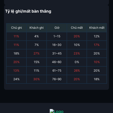
Tỷ lệ ghi/mất bàn thắng
Chủ ghi
Khách ghi
Giờ
Chủ mất
Khách mất
11
%
4
%
1~15
20
%
12
%
11
%
7
%
16~30
10
%
17
%
18
%
27
%
31~45
23
%
20
%
20
%
15
%
46~60
0
%
10
%
13
%
11
%
61~75
26
%
20
%
24
%
30
%
76~90
20
%
18
%