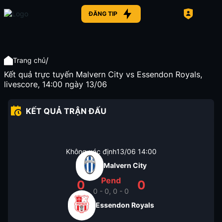
ĐĂNG TIP
/
Trang chủ
Kết quả trực tuyến Malvern City vs Essendon Royals,
livescore, 14:00 ngày 13/06
KẾT QUẢ TRẬN ĐẤU
Không xác định
13/06
14:00
Malvern City
Pend
0
0
0 - 0, 0 - 0
Essendon Royals