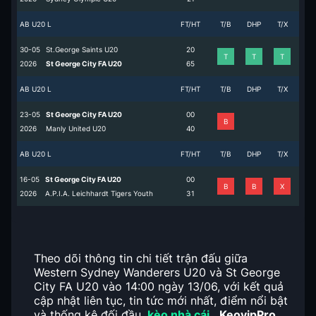
AB U20 L
FT/HT
T/B
DHP
T/X
30-05
St.George Saints U20
2
0
T
T
T
2026
St George City FA U20
6
5
AB U20 L
FT/HT
T/B
DHP
T/X
23-05
St George City FA U20
0
0
B
2026
Manly United U20
4
0
AB U20 L
FT/HT
T/B
DHP
T/X
16-05
St George City FA U20
0
0
B
B
X
2026
A.P.I.A. Leichhardt Tigers Youth
3
1
Theo dõi thông tin chi tiết trận đấu giữa
Western Sydney Wanderers U20 và St George
City FA U20 vào 14:00 ngày 13/06, với kết quả
cập nhật liên tục, tin tức mới nhất, điểm nổi bật
và thống kê đối đầu,
kèo nhà cái
.
KeovipPro