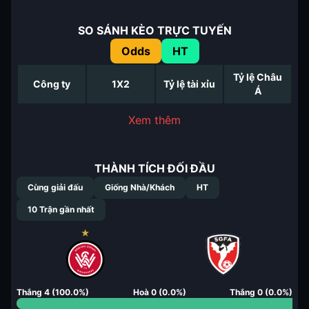
SO SÁNH KÈO TRỰC TUYẾN
Odds
HT
Tỷ lệ Châu
Công ty
1X2
Tỷ lệ tài xỉu
Á
Xem thêm
THÀNH TÍCH ĐỐI ĐẦU
Cùng giải đấu
Giống Nhà/Khách
HT
10
Trận gần nhất
Thắng
4
(
100.0
%)
Hoà
0
(
0.0
%)
Thắng
0
(
0.0
%)