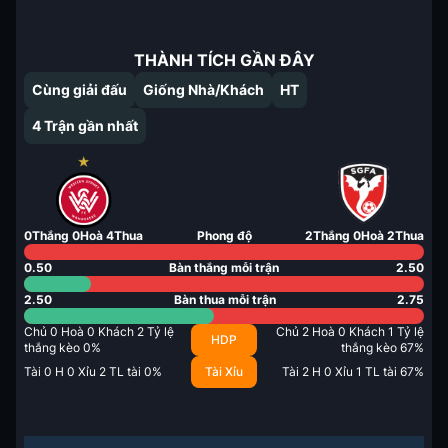
THÀNH TÍCH GẦN ĐÂY
Cùng giải đấu
Giống Nhà/Khách
HT
4
Trận gần nhất
0
Thắng
0
Hoà
4
Thua
Phong độ
2
Thắng
0
Hoà
2
Thua
0.50
Bàn thắng mỗi trận
2.50
2.50
Bàn thua mỗi trận
2.75
Chủ
0
Hoà
0
Khách
2
Tỷ lệ
Chủ
2
Hoà
0
Khách
1
Tỷ lệ
HDP
thắng kèo
0
%
thắng kèo
67
%
Tài
0
H
0
Xỉu
2
TL tài
0
%
Tài Xỉu
Tài
2
H
0
Xỉu
1
TL tài
67
%