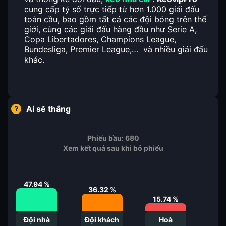
cung cấp tỷ số trực tiếp từ hơn 1.000 giải đấu
toàn cầu, bao gồm tất cả các đội bóng trên thế
giới, cùng các giải đấu hàng đầu như Serie A,
Copa Libertadores, Champions League,
Bundesliga, Premier League,… và nhiều giải đấu
khác.
Ai sẽ thắng
Phiếu bầu:
680
Xem kết quả sau khi bỏ phiếu
47.94
%
36.32
%
15.74
%
Đội nhà
Đội khách
Hoà