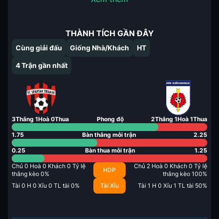
THÀNH TÍCH GẦN ĐÂY
Cùng giải đấu
Giống Nhà/Khách
HT
4
Trận gần nhất
3
Thắng
1
Hoà
0
Thua
Phong độ
2
Thắng
1
Hoà
1
Thua
1.75
Bàn thắng mỗi trận
2.25
0.25
Bàn thua mỗi trận
1.25
Chủ
0
Hoà
0
Khách
0
Tỷ lệ
Chủ
2
Hoà
0
Khách
0
Tỷ lệ
HDP
thắng kèo
0
%
thắng kèo
100
%
Tài
0
H
0
Xỉu
0
TL tài
0
%
Tài Xỉu
Tài
1
H
0
Xỉu
1
TL tài
50
%