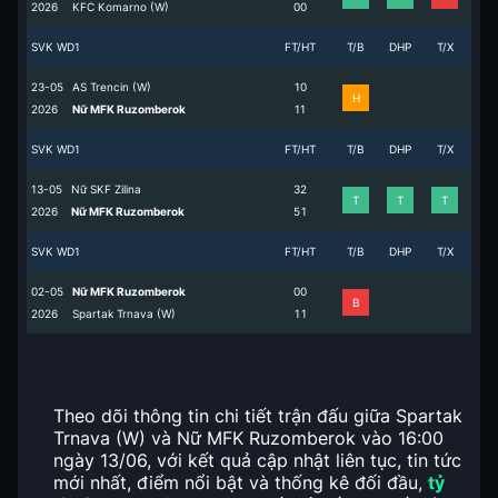
2026
KFC Komarno (W)
0
0
SVK WD1
FT/HT
T/B
DHP
T/X
23-05
AS Trencin (W)
1
0
H
2026
Nữ MFK Ruzomberok
1
1
SVK WD1
FT/HT
T/B
DHP
T/X
13-05
Nữ SKF Zilina
3
2
T
T
T
2026
Nữ MFK Ruzomberok
5
1
SVK WD1
FT/HT
T/B
DHP
T/X
02-05
Nữ MFK Ruzomberok
0
0
B
2026
Spartak Trnava (W)
1
1
Theo dõi thông tin chi tiết trận đấu giữa Spartak
Trnava (W) và Nữ MFK Ruzomberok vào 16:00
ngày 13/06, với kết quả cập nhật liên tục, tin tức
mới nhất, điểm nổi bật và thống kê đối đầu,
tỷ