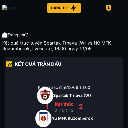
ĐĂNG TIP
/
Trang chủ
Kết quả trực tuyến Spartak Trnava (W) vs Nữ MFK
Ruzomberok, livescore, 16:00 ngày 13/06
KẾT QUẢ TRẬN ĐẤU
Không xác định
13/06
16:00
Spartak Trnava (W)
Kết thúc
1
2
0 - 1, 1 - 2
Nữ MFK Ruzomberok