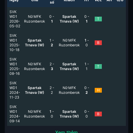
số
SVK
WD1
Nữ MFK
0
-
Spartak
0
-
T
2026-
Ruzomberok
1
Trnava (W)
1
05-02
SVK
WD1
Spartak
1
-
Nữ MFK
1
-
B
2025-
Trnava (W)
2
Ruzomberok
0
10-18
SVK
WD1
Nữ MFK
2
-
Spartak
1
-
T
2025-
Ruzomberok
3
Trnava (W)
1
08-16
SVK
WD1
Spartak
2
-
Nữ MFK
0
-
H
2024-
Trnava (W)
2
Ruzomberok
2
11-23
SVK
WD1
Nữ MFK
1
-
Spartak
0
-
B
2024-
Ruzomberok
0
Trnava (W)
0
09-14
Xem thêm