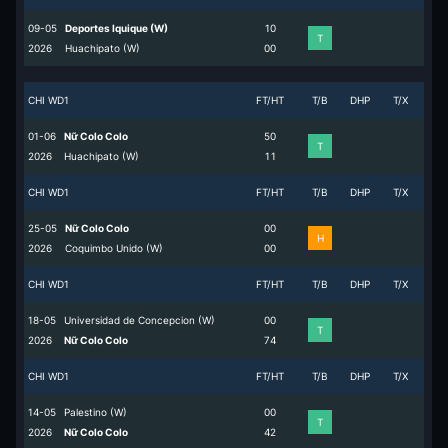
09-05
Deportes Iquique (W)
1
0
T
2026
Huachipato (W)
0
0
CHI WD1
FT/HT
T/B
DHP
T/X
01-06
Nữ Colo Colo
5
0
T
2026
Huachipato (W)
1
1
CHI WD1
FT/HT
T/B
DHP
T/X
25-05
Nữ Colo Colo
0
0
H
2026
Coquimbo Unido (W)
0
0
CHI WD1
FT/HT
T/B
DHP
T/X
18-05
Universidad de Concepcion (W)
0
0
T
2026
Nữ Colo Colo
7
4
CHI WD1
FT/HT
T/B
DHP
T/X
14-05
Palestino (W)
0
0
T
2026
Nữ Colo Colo
4
2