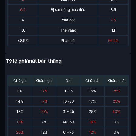
9.4
Bị sút trúng mục tiêu
3.5
4
Phạt góc
7.5
1.6
Thẻ vàng
1.1
48.9%
Phạm lỗi
66.9%
Tỷ lệ ghi/mất bàn thắng
Chủ ghi
Khách ghi
Giờ
Chủ mất
Khách mất
8
%
12
%
1~15
15
%
25
%
14
%
17
%
16~30
17
%
25
%
18
%
20
%
31~45
25
%
50
%
18
%
7
%
46~60
10
%
0
%
20
%
12
%
61~75
12
%
0
%