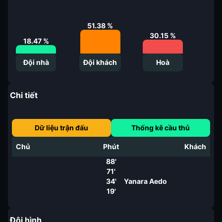
51.38
%
30.15
%
18.47
%
Đội nhà
Đội khách
Hoà
Chi tiết
Dữ liệu trận đấu
Thống kê cầu thủ
Chủ
Phút
Khách
88'
71'
34'
Yanara Aedo
19'
Đội hình