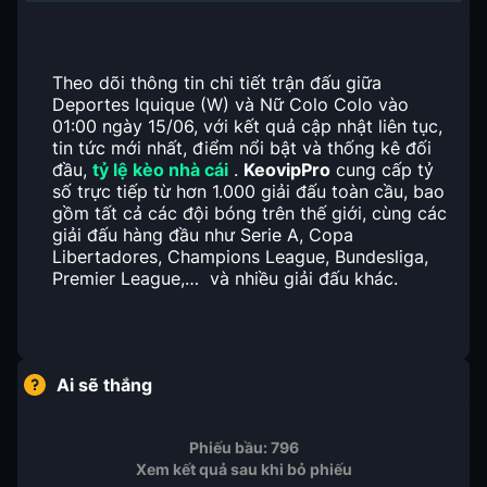
Theo dõi thông tin chi tiết trận đấu giữa
Deportes Iquique (W) và Nữ Colo Colo vào
01:00 ngày 15/06, với kết quả cập nhật liên tục,
tin tức mới nhất, điểm nổi bật và thống kê đối
đầu,
tỷ lệ kèo nhà cái
.
KeovipPro
cung cấp tỷ
số trực tiếp từ hơn 1.000 giải đấu toàn cầu, bao
gồm tất cả các đội bóng trên thế giới, cùng các
giải đấu hàng đầu như Serie A, Copa
Libertadores, Champions League, Bundesliga,
Premier League,… và nhiều giải đấu khác.
Ai sẽ thắng
Phiếu bầu:
796
Xem kết quả sau khi bỏ phiếu