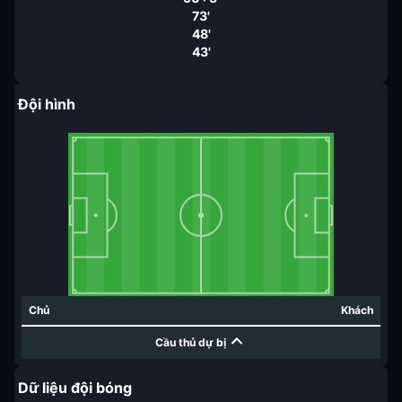
73'
48'
43'
Đội hình
Chủ
Khách
Cầu thủ dự bị
Dữ liệu đội bóng