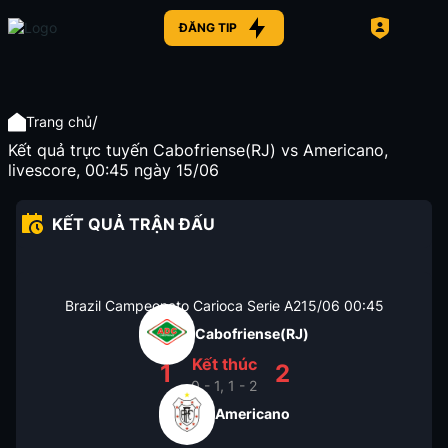
ĐĂNG TIP
/
Trang chủ
Kết quả trực tuyến Cabofriense(RJ) vs Americano,
livescore, 00:45 ngày 15/06
KẾT QUẢ TRẬN ĐẤU
Brazil Campeonato Carioca Serie A2
15/06
00:45
Cabofriense(RJ)
Kết thúc
1
2
0 - 1, 1 - 2
Americano