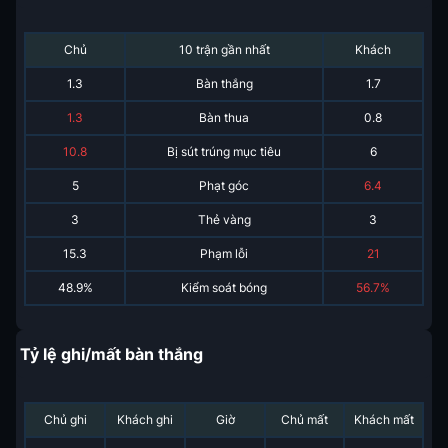
Chủ
10 trận gần nhất
Khách
1.3
Bàn thắng
1.7
1.3
Bàn thua
0.8
10.8
Bị sút trúng mục tiêu
6
5
Phạt góc
6.4
3
Thẻ vàng
3
15.3
Phạm lỗi
21
48.9%
Kiểm soát bóng
56.7%
Tỷ lệ ghi/mất bàn thắng
Chủ ghi
Khách ghi
Giờ
Chủ mất
Khách mất