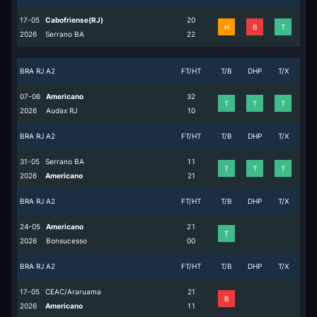
17-05
Cabofriense(RJ)
2
0
H
B
T
2026
Serrano BA
2
2
BRA RJ A2
FT/HT
T/B
DHP
T/X
07-06
Americano
3
2
T
T
T
2026
Audax RJ
1
0
BRA RJ A2
FT/HT
T/B
DHP
T/X
31-05
Serrano BA
1
1
T
T
T
2026
Americano
2
1
BRA RJ A2
FT/HT
T/B
DHP
T/X
24-05
Americano
2
1
T
2026
Bonsucesso
0
0
BRA RJ A2
FT/HT
T/B
DHP
T/X
17-05
CEAC/Araruama
2
1
B
2026
Americano
1
1