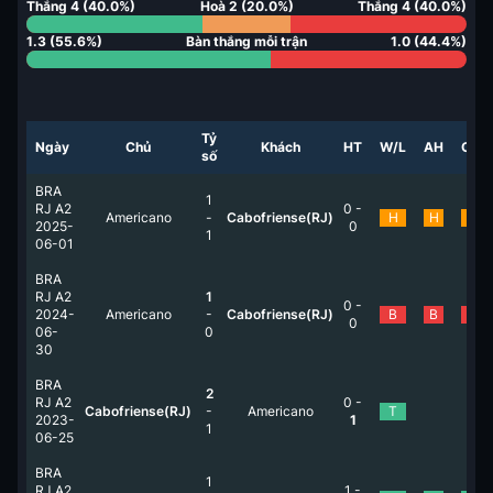
Thắng
4
(
40.0
%)
Hoà
2
(
20.0
%)
Thắng
4
(
40.0
%)
1.3
(
55.6
%)
Bàn thắng mỗi trận
1.0
(
44.4
%)
Tỷ
Ngày
Chủ
Khách
HT
W/L
AH
O/U
số
BRA
1
RJ A2
0
-
Americano
-
Cabofriense(RJ)
H
H
H
2025-
0
1
06-01
BRA
RJ A2
1
0
-
2024-
Americano
-
Cabofriense(RJ)
B
B
X
0
06-
0
30
BRA
2
RJ A2
0
-
Cabofriense(RJ)
-
Americano
T
2023-
1
1
06-25
BRA
1
RJ A2
1
-