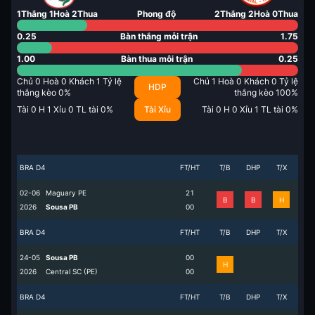
1
Thắng
1
Hoà
2
Thua
Phong độ
2
Thắng
2
Hoà
0
Thua
0.25
Bàn thắng mỗi trận
1.75
1.00
Bàn thua mỗi trận
0.25
Chủ
0
Hoà
0
Khách
1
Tỷ lệ
Chủ
1
Hoà
0
Khách
0
Tỷ lệ
HDP
thắng kèo
0
%
thắng kèo
100
%
Tài
0
H
1
Xỉu
0
TL tài
0
%
Tài Xỉu
Tài
0
H
0
Xỉu
1
TL tài
0
%
BRA D4
FT/HT
T/B
DHP
T/X
02-06
Maguary PE
2
1
B
B
H
2026
Sousa PB
0
0
BRA D4
FT/HT
T/B
DHP
T/X
24-05
Sousa PB
0
0
H
2026
Central SC (PE)
0
0
BRA D4
FT/HT
T/B
DHP
T/X