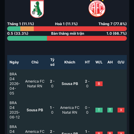
Thắng
1
(
11.1
%)
Hoà
1
(
11.1
%)
Thắng
7
(
77.8
%)
0.5
(
33.3
%)
Bàn thắng mỗi trận
1.0
(
66.7
%)
Tỷ
Ngày
Chủ
Khách
HT
W/L
AH
O/U
số
BRA
D4
America FC
2
-
2
-
2026-
Sousa PB
B
Natal RN
0
0
04-
05
BRA
D4
1
-
America FC
0
-
Sousa PB
T
T
X
2025-
0
Natal RN
0
06-12
BRA
D4
America FC
2
-
1
-
Sousa PB
B
B
X