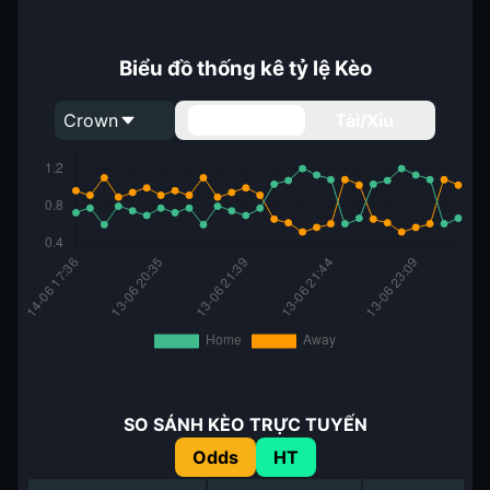
Biểu đồ thống kê tỷ lệ Kèo
Crown
Handicap
Tài/Xỉu
SO SÁNH KÈO TRỰC TUYẾN
Odds
HT