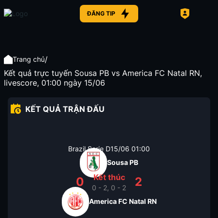
ĐĂNG TIP
/
Trang chủ
Kết quả trực tuyến Sousa PB vs America FC Natal RN,
livescore, 01:00 ngày 15/06
KẾT QUẢ TRẬN ĐẤU
Brazil Serie D
15/06
01:00
Sousa PB
Kết thúc
0
2
0 - 2, 0 - 2
America FC Natal RN