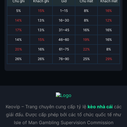
Chủ ghi
Khách ghi
Giờ
Chủ mất
Khách mất
5
%
15
%
1~15
8
%
16
%
14
%
13
%
16~30
8
%
12
%
17
%
13
%
31~45
16
%
16
%
14
%
15
%
46~60
19
%
16
%
20
%
16
%
61~75
22
%
8
%
26
%
26
%
76~90
25
%
29
%
Keovip – Trang chuyên cung cấp tỷ lệ
kèo nhà cái
các
giải đấu. Được cấp phép bởi các tổ chức quốc tế như
Isle of Man Gambling Supervision Commission