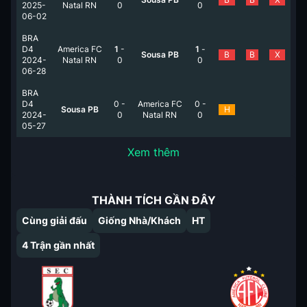
2025-
Natal RN
0
0
06-02
BRA
D4
America FC
1
-
1
-
Sousa PB
B
B
X
2024-
Natal RN
0
0
06-28
BRA
D4
0
-
America FC
0
-
Sousa PB
H
2024-
0
Natal RN
0
05-27
Xem thêm
THÀNH TÍCH GẦN ĐÂY
Cùng giải đấu
Giống Nhà/Khách
HT
4
Trận gần nhất