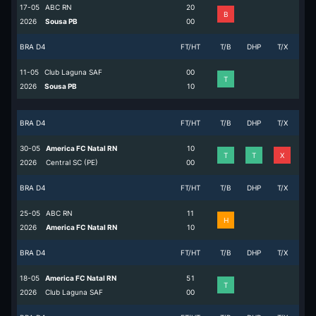
17-05
ABC RN
2
0
B
2026
Sousa PB
0
0
BRA D4
FT/HT
T/B
DHP
T/X
11-05
Club Laguna SAF
0
0
T
2026
Sousa PB
1
0
BRA D4
FT/HT
T/B
DHP
T/X
30-05
America FC Natal RN
1
0
T
T
X
2026
Central SC (PE)
0
0
BRA D4
FT/HT
T/B
DHP
T/X
25-05
ABC RN
1
1
H
2026
America FC Natal RN
1
0
BRA D4
FT/HT
T/B
DHP
T/X
18-05
America FC Natal RN
5
1
T
2026
Club Laguna SAF
0
0