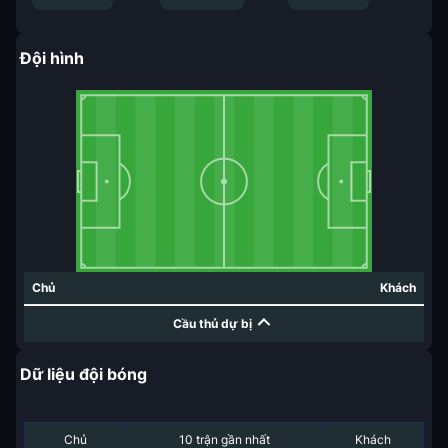
Đội hình
Chủ
Khách
Cầu thủ dự bị
Dữ liệu đội bóng
Chủ
10 trận gần nhất
Khách