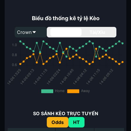
Biểu đồ thống kê tỷ lệ Kèo
Crown
Handicap
Tài/Xỉu
SO SÁNH KÈO TRỰC TUYẾN
Odds
HT