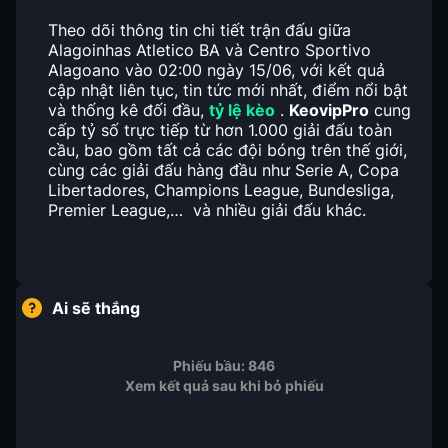
Theo dõi thông tin chi tiết trận đấu giữa
Alagoinhas Atletico BA và Centro Sportivo
Alagoano vào 02:00 ngày 15/06, với kết quả
cập nhật liên tục, tin tức mới nhất, điểm nổi bật
và thống kê đối đầu,
tỷ lệ kèo
.
KeovipPro
cung
cấp tỷ số trực tiếp từ hơn 1.000 giải đấu toàn
cầu, bao gồm tất cả các đội bóng trên thế giới,
cùng các giải đấu hàng đầu như Serie A, Copa
Libertadores, Champions League, Bundesliga,
Premier League,… và nhiều giải đấu khác.
Ai sẽ thắng
Phiếu bầu:
846
Xem kết quả sau khi bỏ phiếu