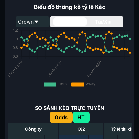
Biểu đồ thống kê tỷ lệ Kèo
Crown
Handicap
Tài/Xỉu
SO SÁNH KÈO TRỰC TUYẾN
Odds
HT
Công ty
1X2
Tỷ lệ tài xỉu