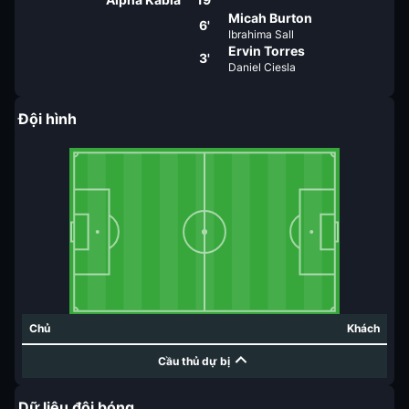
Micah Burton
6'
Ibrahima Sall
Ervin Torres
3'
Daniel Ciesla
Đội hình
Chủ
Khách
Cầu thủ dự bị
Dữ liệu đội bóng