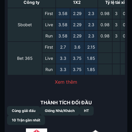
Công ty
1X2
Tỷ lệ tài xỉu
First
3.58
2.29
2.3
0.98
3
0.82
Sbobet
Live
3.58
2.29
2.3
0.98
3
0.82
Run
3.58
2.29
2.3
0.98
3
0.82
First
2.7
3.6
2.15
Bet 365
Live
3.3
3.75
1.85
Run
3.3
3.75
1.85
Xem thêm
THÀNH TÍCH ĐỐI ĐẦU
Cùng giải đấu
Giống Nhà/Khách
HT
10
Trận gần nhất