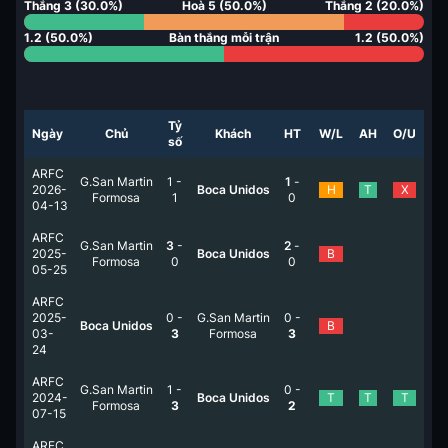
Thắng
3
(
30.0
%)
Hoà
5
(
50.0
%)
Thắng
2
(
20.0
%)
1.2
(
50.0
%)
Bàn thắng mỗi trận
1.2
(
50.0
%)
Tỷ
Ngày
Chủ
Khách
HT
W/L
AH
O/U
số
ARFC
G.San Martin
1
-
1
-
2026-
Boca Unidos
H
T
X
Formosa
1
0
04-13
ARFC
G.San Martin
3
-
2
-
2025-
Boca Unidos
B
Formosa
0
0
05-25
ARFC
2025-
0
-
G.San Martin
0
-
Boca Unidos
B
03-
3
Formosa
3
24
ARFC
G.San Martin
1
-
0
-
2024-
Boca Unidos
T
T
T
Formosa
3
2
07-15
ARFC