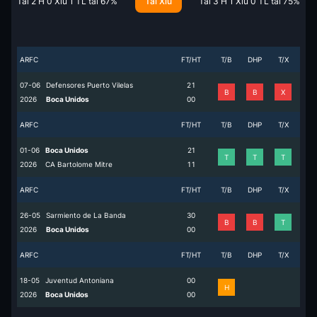
Tài
2
H
0
Xỉu
1
TL tài
67
%
Tài Xỉu
Tài
3
H
1
Xỉu
0
TL tài
75
%
ARFC
FT/HT
T/B
DHP
T/X
07-06
Defensores Puerto Vilelas
2
1
B
B
X
2026
Boca Unidos
0
0
ARFC
FT/HT
T/B
DHP
T/X
01-06
Boca Unidos
2
1
T
T
T
2026
CA Bartolome Mitre
1
1
ARFC
FT/HT
T/B
DHP
T/X
26-05
Sarmiento de La Banda
3
0
B
B
T
2026
Boca Unidos
0
0
ARFC
FT/HT
T/B
DHP
T/X
18-05
Juventud Antoniana
0
0
H
2026
Boca Unidos
0
0