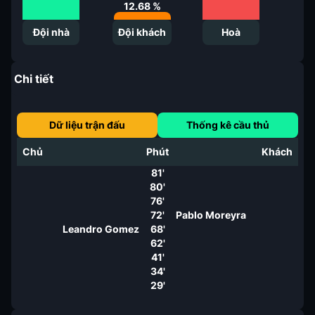
12.68
%
Đội nhà
Đội khách
Hoà
Chi tiết
Dữ liệu trận đấu
Thống kê cầu thủ
Chủ
Phút
Khách
81'
80'
76'
72'
Pablo Moreyra
Leandro Gomez
68'
62'
41'
34'
29'