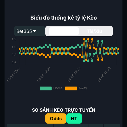
Biểu đồ thống kê tỷ lệ Kèo
Bet365
Handicap
Tài/Xỉu
SO SÁNH KÈO TRỰC TUYẾN
Odds
HT