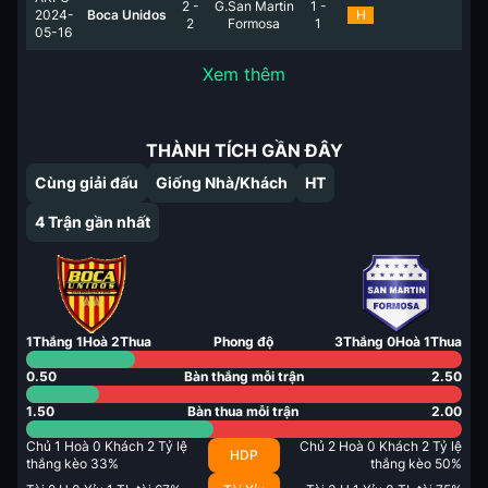
2
-
G.San Martin
1
-
2024-
Boca Unidos
H
2
Formosa
1
05-16
Xem thêm
THÀNH TÍCH GẦN ĐÂY
Cùng giải đấu
Giống Nhà/Khách
HT
4
Trận gần nhất
1
Thắng
1
Hoà
2
Thua
Phong độ
3
Thắng
0
Hoà
1
Thua
0.50
Bàn thắng mỗi trận
2.50
1.50
Bàn thua mỗi trận
2.00
Chủ
1
Hoà
0
Khách
2
Tỷ lệ
Chủ
2
Hoà
0
Khách
2
Tỷ lệ
HDP
thắng kèo
33
%
thắng kèo
50
%