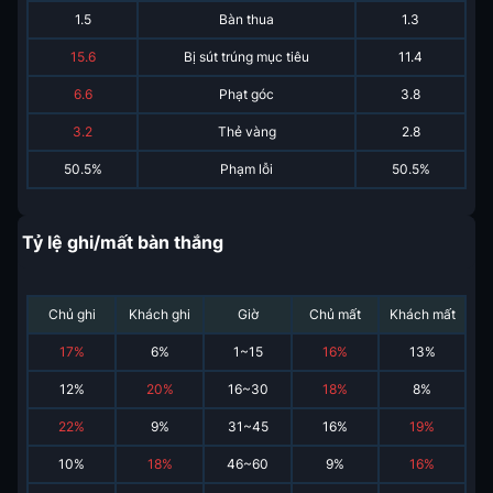
1.5
Bàn thua
1.3
15.6
Bị sút trúng mục tiêu
11.4
6.6
Phạt góc
3.8
3.2
Thẻ vàng
2.8
50.5%
Phạm lỗi
50.5%
Tỷ lệ ghi/mất bàn thắng
Chủ ghi
Khách ghi
Giờ
Chủ mất
Khách mất
17
%
6
%
1~15
16
%
13
%
12
%
20
%
16~30
18
%
8
%
22
%
9
%
31~45
16
%
19
%
10
%
18
%
46~60
9
%
16
%