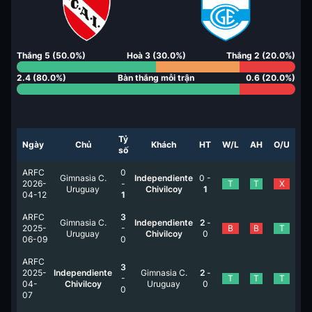
Thắng
5
(
50.0
%)
Hoà
3
(
30.0
%)
Thắng
2
(
20.0
%)
2.4
(
80.0
%)
Bàn thắng mỗi trận
0.6
(
20.0
%)
Tỷ
Ngày
Chủ
Khách
HT
W/L
AH
O/U
số
ARFC
0
Gimnasia C.
Independiente
0
-
2026-
-
T
T
X
Uruguay
Chivilcoy
1
04-12
1
ARFC
3
Gimnasia C.
Independiente
2
-
2025-
-
B
B
T
Uruguay
Chivilcoy
0
06-09
0
ARFC
3
2025-
Independiente
Gimnasia C.
2
-
-
T
T
T
04-
Chivilcoy
Uruguay
0
0
07