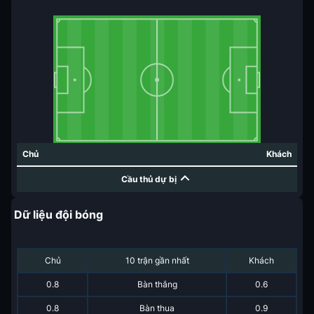
Chủ
Khách
Cầu thủ dự bị
Dữ liệu đội bóng
Chủ
10 trận gần nhất
Khách
0.8
Bàn thắng
0.6
0.8
Bàn thua
0.9