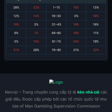
28
%
32
%
1~15
15
%
13
%
12
%
14
%
16~30
3
%
16
%
18
%
3
%
31~45
18
%
16
%
6
%
7
%
46~60
18
%
11
%
3
%
14
%
61~75
24
%
19
%
31
%
28
%
76~90
21
%
22
%
Keovip – Trang chuyên cung cấp tỷ lệ
kèo nhà cái
các
giải đấu. Được cấp phép bởi các tổ chức quốc tế như
Isle of Man Gambling Supervision Commission