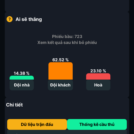
Ai sẽ thắng
Phiếu bầu:
723
Xem kết quả sau khi bỏ phiếu
62.52
%
23.10
%
14.38
%
Đội nhà
Đội khách
Hoà
Chi tiết
Dữ liệu trận đấu
Thống kê cầu thủ