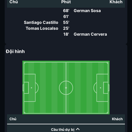
Chủ
Phút
Khách
68'
German Sosa
61'
Santiago Castillo
55'
Tomas Loscalso
25'
18'
German Cervera
Đội hình
Chủ
Khách
Cầu thủ dự bị