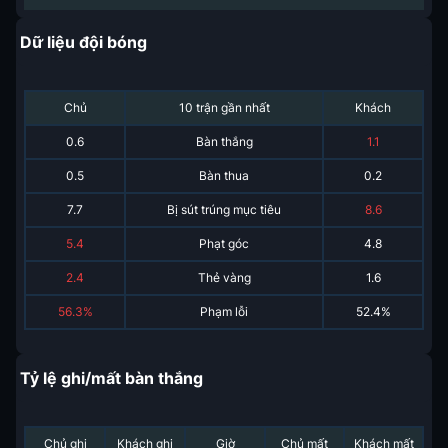
Dữ liệu đội bóng
Chủ
10 trận gần nhất
Khách
0.6
Bàn thắng
1.1
0.5
Bàn thua
0.2
7.7
Bị sút trúng mục tiêu
8.6
5.4
Phạt góc
4.8
2.4
Thẻ vàng
1.6
56.3%
Phạm lỗi
52.4%
Tỷ lệ ghi/mất bàn thắng
Chủ ghi
Khách ghi
Giờ
Chủ mất
Khách mất