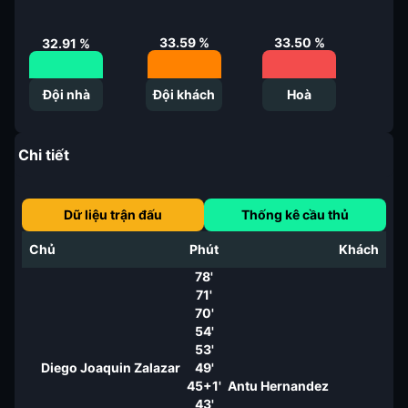
33.59
%
33.50
%
32.91
%
Đội nhà
Đội khách
Hoà
Chi tiết
Dữ liệu trận đấu
Thống kê cầu thủ
Chủ
Phút
Khách
78'
71'
70'
54'
53'
Diego Joaquin Zalazar
49'
45+1'
Antu Hernandez
43'