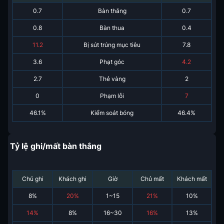
0.7
Bàn thắng
0.7
0.8
Bàn thua
0.4
11.2
Bị sút trúng mục tiêu
7.8
3.6
Phạt góc
4.2
2.7
Thẻ vàng
2
0
Phạm lỗi
7
46.1%
Kiểm soát bóng
46.4%
Tỷ lệ ghi/mất bàn thắng
Chủ ghi
Khách ghi
Giờ
Chủ mất
Khách mất
8
%
20
%
1~15
21
%
10
%
14
%
8
%
16~30
16
%
13
%