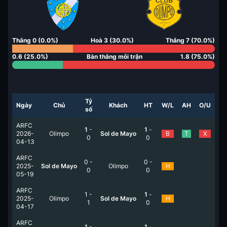
Thắng
0
(
0.0
%)
Hoà
3
(
30.0
%)
Thắng
7
(
70.0
%)
0.6
(
25.0
%)
Bàn thắng mỗi trận
1.8
(
75.0
%)
Tỷ
Ngày
Chủ
Khách
HT
W/L
AH
O/U
số
ARFC
1
-
1
-
2026-
Olimpo
Sol de Mayo
B
T
X
0
0
04-13
ARFC
0
-
0
-
2025-
Sol de Mayo
Olimpo
H
0
0
05-19
ARFC
1
-
1
-
2025-
Olimpo
Sol de Mayo
H
1
0
04-17
ARFC
1
-
1
-