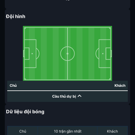
Đội hình
Chủ
Khách
Cầu thủ dự bị
Dữ liệu đội bóng
Chủ
10 trận gần nhất
Khách