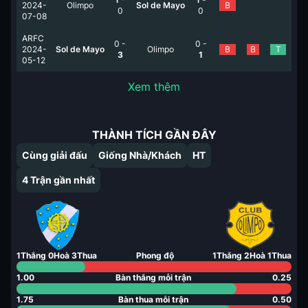
2024-
Olimpo
Sol de Mayo
B
0
0
07-08
ARFC
0
-
0
-
2024-
Sol de Mayo
Olimpo
B
B
T
3
1
05-12
Xem thêm
THÀNH TÍCH GẦN ĐÂY
Cùng giải đấu
Giống Nhà/Khách
HT
4
Trận gần nhất
1
Thắng
0
Hoà
3
Thua
Phong độ
1
Thắng
2
Hoà
1
Thua
1.00
Bàn thắng mỗi trận
0.25
1.75
Bàn thua mỗi trận
0.50