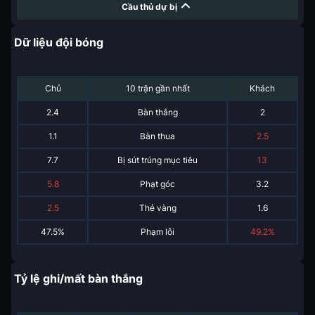
Cầu thủ dự bị
Dữ liệu đội bóng
Chủ
10 trận gần nhất
Khách
2.4
Bàn thắng
2
1.1
Bàn thua
2.5
7.7
Bị sút trúng mục tiêu
13
5.8
Phạt góc
3.2
2.5
Thẻ vàng
1.6
47.5%
Phạm lỗi
49.2%
Tỷ lệ ghi/mất bàn thắng