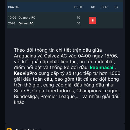
BRA D4
FT/HT
T/B
DHP
T/X
10-05
Guapore RO
1
0
B
2026
Galvez AC
0
0
Theo dõi thông tin chi tiết trận đấu giữa
Araguaina và Galvez AC vào 04:00 ngày 15/06,
với kết quả cập nhật liên tục, tin tức mới nhất,
điểm nổi bật và thống kê đối đầu,
keonhacai
.
KeovipPro
cung cấp tỷ số trực tiếp từ hơn 1.000
giải đấu toàn cầu, bao gồm tất cả các đội bóng
trên thế giới, cùng các giải đấu hàng đầu như
Serie A, Copa Libertadores, Champions League,
Bundesliga, Premier League,… và nhiều giải đấu
khác.