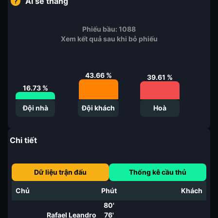
Ai sẽ thắng
Phiếu bầu:
1088
Xem kết quả sau khi bỏ phiếu
43.66
%
39.61
%
16.73
%
Đội nhà
Đội khách
Hoà
Chi tiết
Dữ liệu trận đấu
Thống kê cầu thủ
Chủ
Phút
Khách
80'
Rafael Leandro
76'