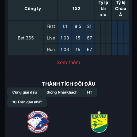
Tỷ lệ
Tỷ lệ
Công ty
1X2
tài
Châu
xỉu
Á
First
1.1
8.5
21
Bet 365
Live
1.03
15
67
Run
1.03
15
67
Xem thêm
THÀNH TÍCH ĐỐI ĐẦU
Cùng giải đấu
Giống Nhà/Khách
HT
10
Trận gần nhất