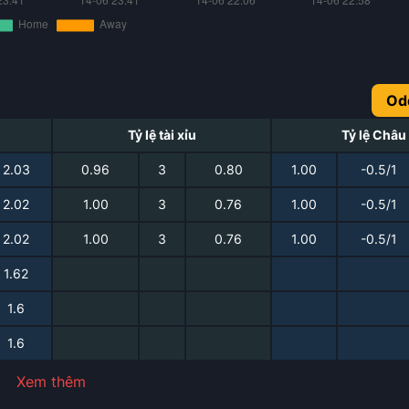
Od
Tỷ lệ tài xỉu
Tỷ lệ Châu
2.03
0.96
3
0.80
1.00
-0.5/1
2.02
1.00
3
0.76
1.00
-0.5/1
2.02
1.00
3
0.76
1.00
-0.5/1
1.62
1.6
1.6
Xem thêm