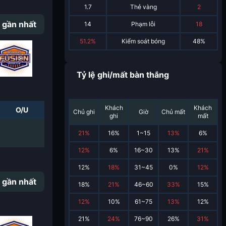
1.7
Thẻ vàng
2
 gần nhất
14
Phạm lỗi
18
51.2%
Kiểm soát bóng
48%
Tỷ lệ ghi/mất bàn thắng
Khách
Khách
O/U
Chủ ghi
Giờ
Chủ mất
ghi
mất
21
%
16
%
1~15
13
%
6
%
12
%
6
%
16~30
13
%
21
%
12
%
18
%
31~45
0
%
12
%
 gần nhất
18
%
21
%
46~60
33
%
15
%
12
%
10
%
61~75
13
%
12
%
21
%
24
%
76~90
26
%
31
%