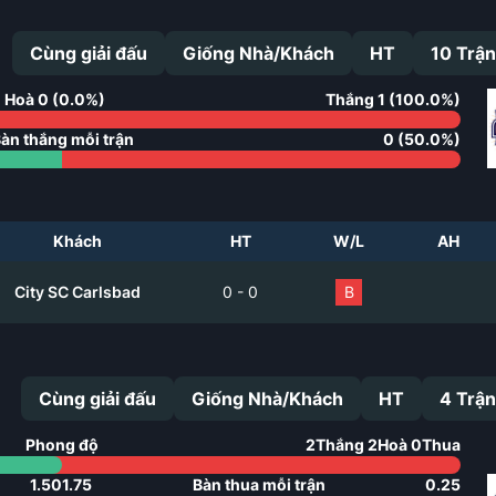
Cùng giải đấu
Giống Nhà/Khách
HT
10
Trận
Hoà
0
(
0.0
%)
Thắng
1
(
100.0
%)
àn thắng mỗi trận
0
(
50.0
%)
Khách
HT
W/L
AH
City SC Carlsbad
0
-
0
B
Cùng giải đấu
Giống Nhà/Khách
HT
4
Trận
Phong độ
2
Thắng
2
Hoà
0
Thua
1.50
1.75
Bàn thua mỗi trận
0.25