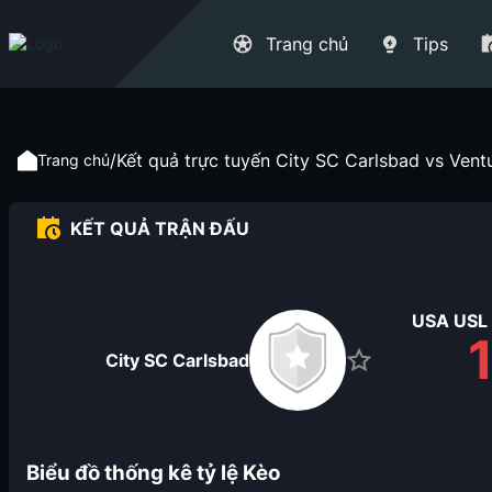
Trang chủ
Tips
/
Kết quả trực tuyến City SC Carlsbad vs Vent
Trang chủ
KẾT QUẢ TRẬN ĐẤU
USA USL
City SC Carlsbad
Biểu đồ thống kê tỷ lệ Kèo