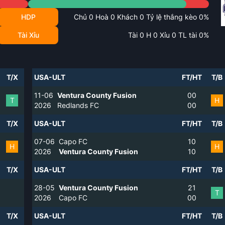
HDP
Chủ
0
Hoà
0
Khách
0
Tỷ lệ thắng kèo
0
%
Tài Xỉu
Tài
0
H
0
Xỉu
0
TL tài
0
%
T/X
USA-ULT
FT/HT
T/B
11-06
Ventura County Fusion
0
0
T
H
2026
Redlands FC
0
0
T/X
USA-ULT
FT/HT
T/B
07-06
Capo FC
1
0
H
H
2026
Ventura County Fusion
1
0
T/X
USA-ULT
FT/HT
T/B
28-05
Ventura County Fusion
2
1
T
2026
Capo FC
0
0
T/X
USA-ULT
FT/HT
T/B