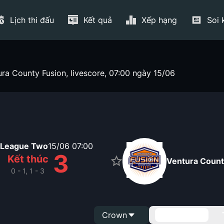
Lịch thi đấu
Kết quả
Xếp hạng
Soi 
ura County Fusion, livescore, 07:00 ngày 15/06
 League Two
15/06
07:00
1
3
Kết thúc
Ventura Count
0 - 1, 1 - 3
Crown
Handicap