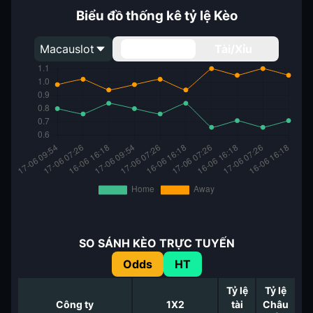
Biểu đồ thống kê tỷ lệ Kèo
Macauslot
Handicap
Tài/Xỉu
SO SÁNH KÈO TRỰC TUYẾN
Odds
HT
Tỷ lệ
Tỷ lệ
Công ty
1X2
tài
Châu