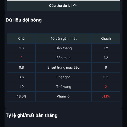
Cầu thủ dự bị
Dữ liệu đội bóng
Chủ
10 trận gần nhất
Khách
1.6
Bàn thắng
1.2
2
Bàn thua
1.2
9.8
Bị sút trúng mục tiêu
9
3.6
Phạt góc
3.5
1.9
Thẻ vàng
2
48.6%
Phạm lỗi
51.1%
Tỷ lệ ghi/mất bàn thắng