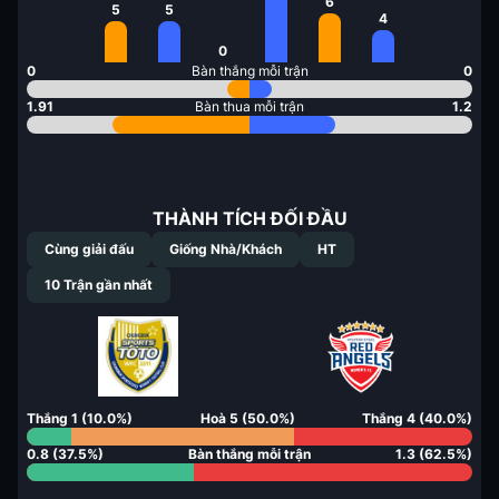
6
5
5
4
0
0
Bàn thắng mỗi trận
0
1.91
Bàn thua mỗi trận
1.2
THÀNH TÍCH ĐỐI ĐẦU
Cùng giải đấu
Giống Nhà/Khách
HT
10
Trận gần nhất
Thắng
1
(
10.0
%)
Hoà
5
(
50.0
%)
Thắng
4
(
40.0
%)
0.8
(
37.5
%)
Bàn thắng mỗi trận
1.3
(
62.5
%)