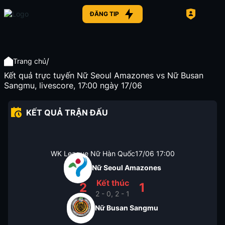
ĐĂNG TIP
/
Trang chủ
Kết quả trực tuyến Nữ Seoul Amazones vs Nữ Busan
Sangmu, livescore, 17:00 ngày 17/06
KẾT QUẢ TRẬN ĐẤU
WK League Nữ Hàn Quốc
17/06
17:00
Nữ Seoul Amazones
Kết thúc
2
1
2 - 0, 2 - 1
Nữ Busan Sangmu