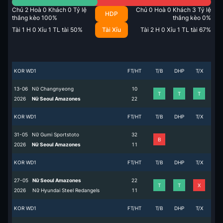
Chủ
2
Hoà
0
Khách
0
Tỷ lệ
Chủ
0
Hoà
0
Khách
3
Tỷ lệ
HDP
thắng kèo
100
%
thắng kèo
0
%
Tài
1
H
0
Xỉu
1
TL tài
50
%
Tài Xỉu
Tài
2
H
0
Xỉu
1
TL tài
67
%
KOR WD1
FT/HT
T/B
DHP
T/X
13-06
Nữ Changnyeong
1
0
T
T
T
2026
Nữ Seoul Amazones
2
2
KOR WD1
FT/HT
T/B
DHP
T/X
31-05
Nữ Gumi Sportstoto
3
2
B
2026
Nữ Seoul Amazones
1
1
KOR WD1
FT/HT
T/B
DHP
T/X
27-05
Nữ Seoul Amazones
2
2
T
T
X
2026
Nữ Hyundai Steel Redangels
1
1
KOR WD1
FT/HT
T/B
DHP
T/X