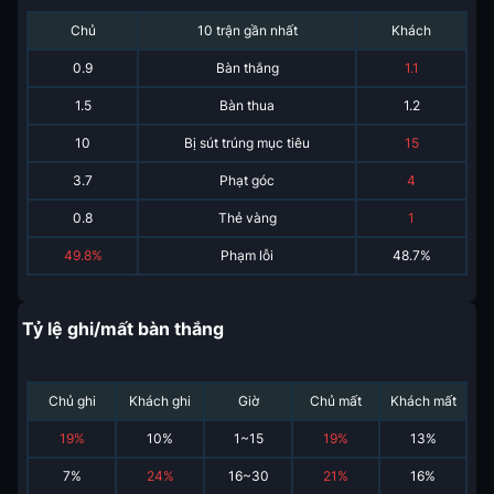
Chủ
10 trận gần nhất
Khách
0.9
Bàn thắng
1.1
1.5
Bàn thua
1.2
10
Bị sút trúng mục tiêu
15
3.7
Phạt góc
4
0.8
Thẻ vàng
1
49.8%
Phạm lỗi
48.7%
Tỷ lệ ghi/mất bàn thắng
Chủ ghi
Khách ghi
Giờ
Chủ mất
Khách mất
19
%
10
%
1~15
19
%
13
%
7
%
24
%
16~30
21
%
16
%