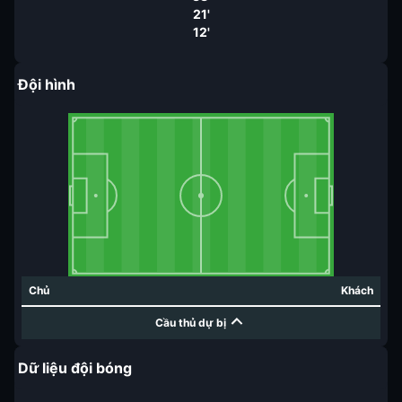
21'
12'
Đội hình
Chủ
Khách
Cầu thủ dự bị
Dữ liệu đội bóng