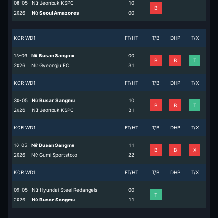
08-05
Nữ Jeonbuk KSPO
1
0
B
2026
Nữ Seoul Amazones
0
0
KOR WD1
FT/HT
T/B
DHP
T/X
13-06
Nữ Busan Sangmu
0
0
B
B
T
2026
Nữ Gyeongju FC
3
1
KOR WD1
FT/HT
T/B
DHP
T/X
30-05
Nữ Busan Sangmu
1
0
B
B
T
2026
Nữ Jeonbuk KSPO
3
1
KOR WD1
FT/HT
T/B
DHP
T/X
16-05
Nữ Busan Sangmu
1
1
B
B
X
2026
Nữ Gumi Sportstoto
2
2
KOR WD1
FT/HT
T/B
DHP
T/X
09-05
Nữ Hyundai Steel Redangels
0
0
T
2026
Nữ Busan Sangmu
1
1