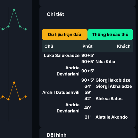
Chi tiết
Dữ liệu trận đấu
Thống kê cầu thủ
Chủ
Phút
Khách
Luka Salukvadze
90+5'
90+5'
Nika Kitia
Andria
90+5'
Devdariani
90+5'
Giorgi Iakobidze
64'
Giorgi Akhaladze
Archil Datuashvili
59'
42'
Aleksa Batos
Andria
40'
Devdariani
21'
Aiatule Akondo
Đội hình