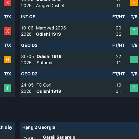
X
H
2026
Aragvi Dusheti
1
1
T/X
INT CF
FT/HT
T/B
10-06
Margveti 2006
0
0
X
T
2026
Odishi 1919
3
2
T/X
GEO D2
FT/HT
T/B
30-05
Odishi 1919
2
2
H
T
2026
Shturmi
1
1
T/X
GEO D2
FT/HT
T/B
24-05
FC Gori
1
0
T
T
2026
Odishi 1919
3
1
h đây
Hạng 2 Georgia
Gareji Sagarejo
22-06