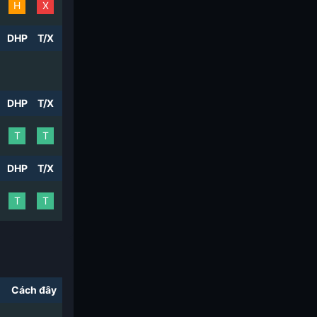
H
X
DHP
T/X
DHP
T/X
T
T
DHP
T/X
T
T
Cách đây