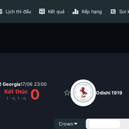
Lịch thi đấu
Kết quả
Xếp hạng
Soi 
2 Georgia
17/06
23:00
1
0
Kết thúc
Odishi 1919
1 - 0, 1 - 0
Crown
Handicap