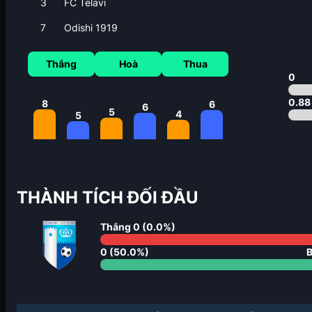
3
FC Telavi
7
Odishi 1919
Thắng
Hoà
Thua
0
0.88
8
6
6
5
4
5
THÀNH TÍCH ĐỐI ĐẦU
Thắng
0
(
0.0
%)
0
(
50.0
%)
B