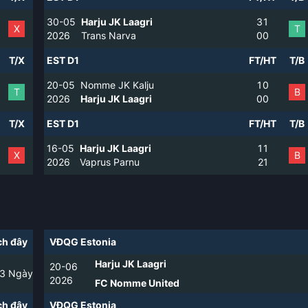
30-05
Harju JK Laagri
3
1
X
T
2026
Trans Narva
0
0
T/X
EST D1
FT/HT
T/B
20-05
Nomme JK Kalju
1
0
T
B
2026
Harju JK Laagri
0
0
T/X
EST D1
FT/HT
T/B
16-05
Harju JK Laagri
1
1
X
B
2026
Vaprus Parnu
2
1
h đây
VĐQG Estonia
Harju JK Laagri
20-06
3
Ngày
2026
FC Nomme United
h đây
VĐQG Estonia