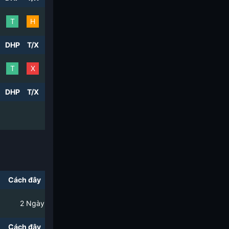
T
H
DHP
T/X
T
X
DHP
T/X
Cách đây
2
Ngày
Cách đây