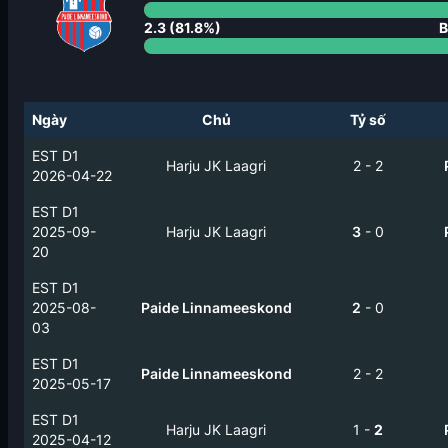
2.3
(
81.8
%)
B
Ngày
Chủ
Tỷ số
EST D1
Harju JK Laagri
2
-
2
2026-04-22
EST D1
2025-09-
Harju JK Laagri
3
-
0
20
EST D1
2025-08-
Paide Linnameeskond
2
-
0
03
EST D1
Paide Linnameeskond
2
-
2
2025-05-17
EST D1
Harju JK Laagri
1
-
2
2025-04-12