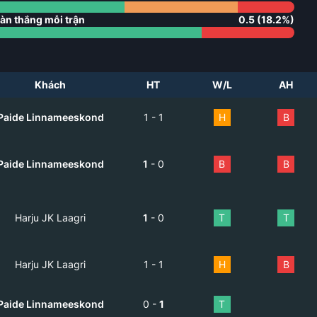
àn thắng mỗi trận
0.5
(
18.2
%)
Khách
HT
W/L
AH
Paide Linnameeskond
1
-
1
H
B
Paide Linnameeskond
1
-
0
B
B
Harju JK Laagri
1
-
0
T
T
Harju JK Laagri
1
-
1
H
B
Paide Linnameeskond
0
-
1
T