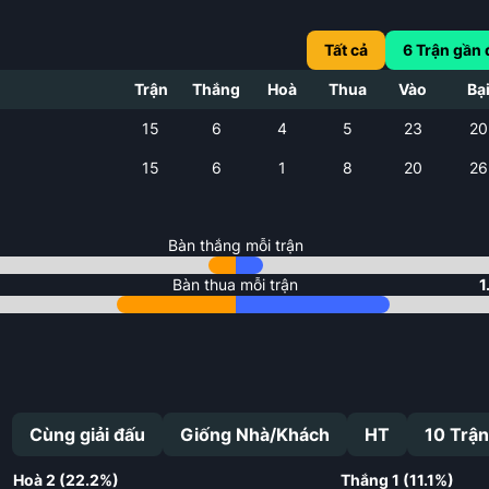
Tất cả
6
Trận gần 
Trận
Thắng
Hoà
Thua
Vào
Bạ
15
6
4
5
23
20
15
6
1
8
20
26
Bàn thắng mỗi trận
Bàn thua mỗi trận
1
Cùng giải đấu
Giống Nhà/Khách
HT
10
Trận
Hoà
2
(
22.2
%)
Thắng
1
(
11.1
%)