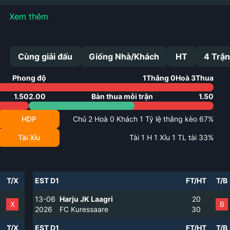
Xem thêm
Cùng giải đấu
Giống Nhà/Khách
HT
4
Trận
Phong độ
1
Thắng
0
Hoà
3
Thua
1.50
2.00
Bàn thua mỗi trận
1.50
HDP
Chủ
2
Hoà
0
Khách
1
Tỷ lệ thắng kèo
67
%
Tài Xỉu
Tài
1
H
1
Xỉu
1
TL tài
33
%
T/X
EST D1
FT/HT
T/B
13-06
Harju JK Laagri
2
0
X
B
2026
FC Kuressaare
3
0
T/X
EST D1
FT/HT
T/B