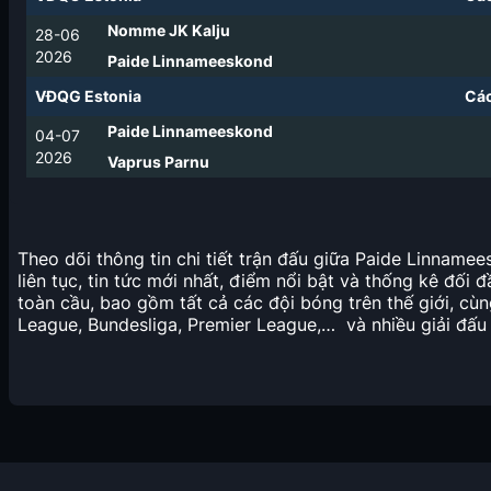
Nomme JK Kalju
28-06
2026
Paide Linnameeskond
VĐQG Estonia
Các
Paide Linnameeskond
04-07
2026
Vaprus Parnu
Theo dõi thông tin chi tiết trận đấu giữa Paide Linname
liên tục, tin tức mới nhất, điểm nổi bật và thống kê đối 
toàn cầu, bao gồm tất cả các đội bóng trên thế giới, cù
League, Bundesliga, Premier League,… và nhiều giải đấu