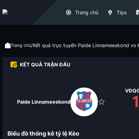
Trang chủ
Tips
/
Kết quả trực tuyến Paide Linnameeskond vs H
Trang chủ
KẾT QUẢ TRẬN ĐẤU
VĐQG
Paide Linnameeskond
Biểu đồ thống kê tỷ lệ Kèo