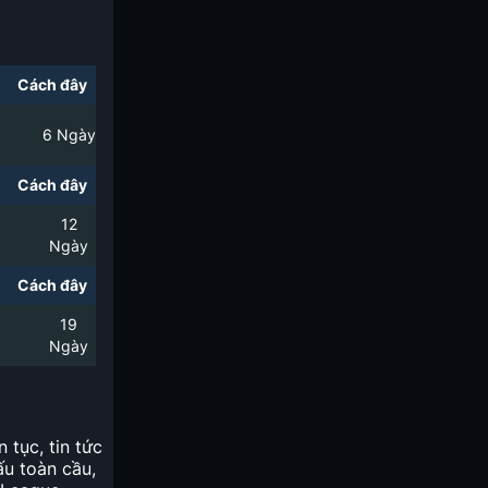
Cách đây
6
Ngày
Cách đây
12
Ngày
Cách đây
19
Ngày
 tục, tin tức
ấu toàn cầu,