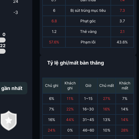
24
6
Bị sút trúng mục tiêu
7.3
-3
6.8
Phạt góc
3.7
1.2
Thẻ vàng
2.1
0
57.6%
Phạm lỗi
43.6%
.22
Tỷ lệ ghi/mất bàn thắng
Khách
Khách
Chủ ghi
Giờ
Chủ mất
 gần nhất
ghi
mất
6
%
11
%
1~15
27
%
7
%
7
%
22
%
16~30
16
%
14
%
16
%
44
%
31~45
13
%
14
%
24
%
0
%
46~60
10
%
28
%