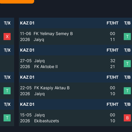
T/X
KAZ D1
FT/HT
T/B
11-06
FK Yelimay Semey B
0
0
X
T
2026
Jaiyq
1
1
T/X
KAZ D1
FT/HT
T/B
27-05
Jaiyq
3
2
T
2026
FK Aktobe II
2
1
T/X
KAZ D1
FT/HT
T/B
22-05
FK Kaspiy Aktau B
0
0
T
T
2026
Jaiyq
1
0
T/X
KAZ D1
FT/HT
T/B
15-05
Jaiyq
0
0
T
B
2026
Ekibastuzets
1
0