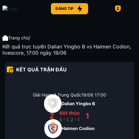
ĐĂNG TIP
/
Trang chủ
Kết quả trực tuyến Dalian Yingbo B vs Haimen Codion,
livescore, 17:00 ngày 19/06
KẾT QUẢ TRẬN ĐẤU
Giải Hạng 2 Trung Quốc
19/06
17:00
Dalian Yingbo B
Kết thúc
2
1
0 - 1, 2 - 1
Haimen Codion