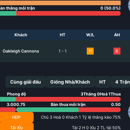
àn thắng mỗi trận
0
(
50.0
%)
Khách
HT
W/L
AH
Oakleigh Cannons
1
-
1
H
B
Cùng giải đấu
Giống Nhà/Khách
HT
4
Trận
Phong độ
3
Thắng
0
Hoà
1
Thua
3.00
0.75
Bàn thua mỗi trận
0.50
HDP
Chủ
3
Hoà
0
Khách
1
Tỷ lệ thắng kèo
75
%
Tài Xỉu
Tài
2
H
0
Xỉu
2
TL tài
50
%