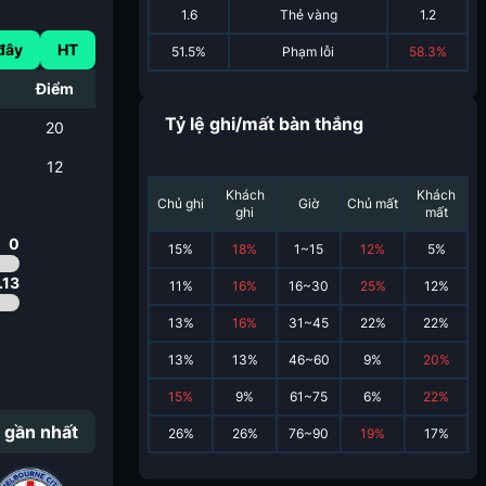
1.6
Thẻ vàng
1.2
đây
HT
51.5%
Phạm lỗi
58.3%
i
Điểm
Tỷ lệ ghi/mất bàn thắng
20
12
Khách
Khách
Chủ ghi
Giờ
Chủ mất
ghi
mất
0
15
%
18
%
1~15
12
%
5
%
.13
11
%
16
%
16~30
25
%
12
%
13
%
16
%
31~45
22
%
22
%
13
%
13
%
46~60
9
%
20
%
15
%
9
%
61~75
6
%
22
%
 gần nhất
26
%
26
%
76~90
19
%
17
%