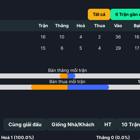
Tất cả
6
Trận gần 
Trận
Thắng
Hoà
Thua
Vào
Bạ
16
10
4
2
36
16
15
6
5
4
29
17
Bàn thắng mỗi trận
Bàn thua mỗi trận
1
Cùng giải đấu
Giống Nhà/Khách
HT
10
Trận
Hoà
1
(
100.0
%)
Thắng
0
(
0.0
%)