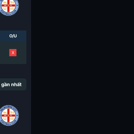
O/U
X
 gần nhất