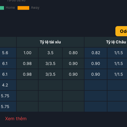
Od
Tỷ lệ tài xỉu
Tỷ lệ Châu
5.6
1.00
3.5
0.80
0.82
1/1.5
6.1
0.98
3/3.5
0.90
0.90
1/1.5
6.1
0.98
3/3.5
0.90
0.90
1/1.5
4.2
5.75
5.75
Xem thêm