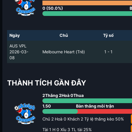
0
(
50.0
%)
B
Ngày
Chủ
Tỷ số
AUS VPL
2026-03-
Melbourne Heart (Trẻ)
1
-
1
08
THÀNH TÍCH GẦN ĐÂY
2
Thắng
2
Hoà
0
Thua
1.50
Bàn thắng mỗi trận
Chủ
2
Hoà
0
Khách
2
Tỷ lệ thắng kèo
50
%
Tài
1
H
0
Xỉu
3
TL tài
25
%