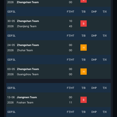
2026
Zhongshan Team
0
0
GDFSL
FT/HT
T/B
DHP
T/X
30-05
Zhongshan Team
1
0
B
2026
Zhanjiang Team
4
3
GDFSL
FT/HT
T/B
DHP
T/X
24-05
Zhongshan Team
0
0
H
2026
Zhuhai Team
0
0
GDFSL
FT/HT
T/B
DHP
T/X
03-05
Zhongshan Team
0
0
H
2026
Guangzhou Team
0
0
GDFSL
FT/HT
T/B
DHP
T/X
13-06
Jiangmen Team
0
0
B
2026
Foshan Team
1
1
GDFSL
FT/HT
T/B
DHP
T/X