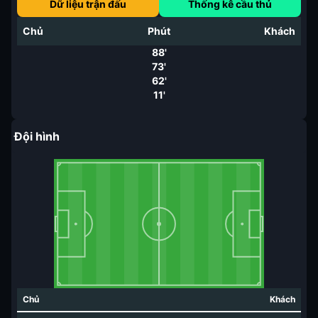
Dữ liệu trận đấu
Thống kê cầu thủ
Chủ
Phút
Khách
88'
73'
62'
11'
Đội hình
Chủ
Khách