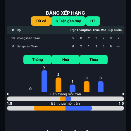
BẢNG XẾP HẠNG
Tất cả
6
Trận gần đây
HT
#
Đội
Trận
Thắng
Hoà
Thua
Vào
Bại
Điểm
10
Zhongshan Team
5
0
2
3
2
9
-7
6
Jiangmen Team
6
2
1
3
5
9
-4
Thắng
Hoà
Thua
2
2
3
3
1
0
0
Bàn thắng mỗi trận
0
1.8
Bàn thua mỗi trận
1.5