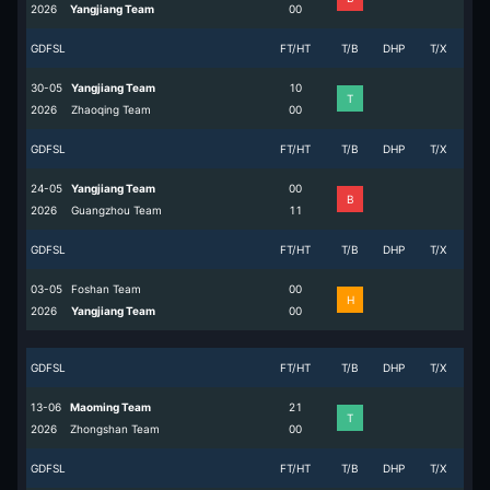
2026
Yangjiang Team
0
0
GDFSL
FT/HT
T/B
DHP
T/X
30-05
Yangjiang Team
1
0
T
2026
Zhaoqing Team
0
0
GDFSL
FT/HT
T/B
DHP
T/X
24-05
Yangjiang Team
0
0
B
2026
Guangzhou Team
1
1
GDFSL
FT/HT
T/B
DHP
T/X
03-05
Foshan Team
0
0
H
2026
Yangjiang Team
0
0
GDFSL
FT/HT
T/B
DHP
T/X
13-06
Maoming Team
2
1
T
2026
Zhongshan Team
0
0
GDFSL
FT/HT
T/B
DHP
T/X