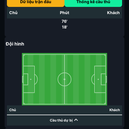
Dữ liệu trận đấu
Thống kê cầu thủ
Chủ
Phút
Khách
76'
18'
Đội hình
Chủ
Khách
Cầu thủ dự bị