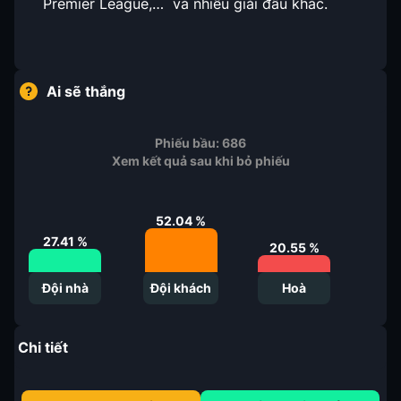
Premier League,… và nhiều giải đấu khác.
Ai sẽ thắng
Phiếu bầu:
686
Xem kết quả sau khi bỏ phiếu
52.04
%
27.41
%
20.55
%
Đội nhà
Đội khách
Hoà
Chi tiết