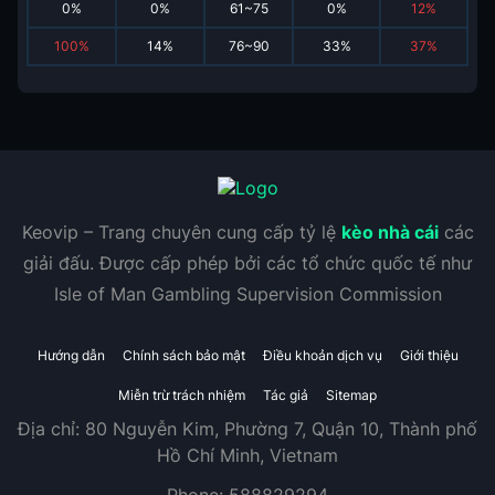
0
%
0
%
61~75
0
%
12
%
100
%
14
%
76~90
33
%
37
%
Keovip – Trang chuyên cung cấp tỷ lệ
kèo nhà cái
các
giải đấu. Được cấp phép bởi các tổ chức quốc tế như
Isle of Man Gambling Supervision Commission
Hướng dẫn
Chính sách bảo mật
Điều khoản dịch vụ
Giới thiệu
Miễn trừ trách nhiệm
Tác giả
Sitemap
Địa chỉ:
80 Nguyễn Kim, Phường 7, Quận 10, Thành phố
Hồ Chí Minh, Vietnam