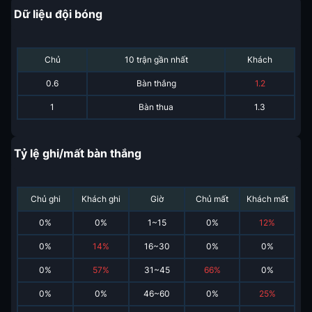
Dữ liệu đội bóng
Chủ
10 trận gần nhất
Khách
0.6
Bàn thắng
1.2
1
Bàn thua
1.3
Tỷ lệ ghi/mất bàn thắng
Chủ ghi
Khách ghi
Giờ
Chủ mất
Khách mất
0
%
0
%
1~15
0
%
12
%
0
%
14
%
16~30
0
%
0
%
0
%
57
%
31~45
66
%
0
%
0
%
0
%
46~60
0
%
25
%