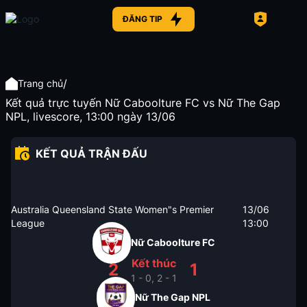
ĐĂNG TIP
/
Trang chủ
Kết quả trực tuyến Nữ Caboolture FC vs Nữ The Gap
NPL, livescore, 13:00 ngày 13/06
KẾT QUẢ TRẬN ĐẤU
Australia Queensland State Women"s Premier
13/06
League
13:00
Nữ Caboolture FC
Kết thúc
2
1
1 - 0, 2 - 1
Nữ The Gap NPL