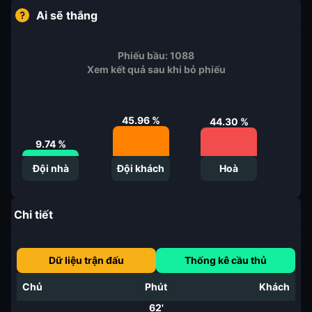
Ai sẽ thắng
Phiếu bầu:
1088
Xem kết quả sau khi bỏ phiếu
45.96
%
44.30
%
9.74
%
Đội nhà
Đội khách
Hoà
Chi tiết
Dữ liệu trận đấu
Thống kê cầu thủ
Chủ
Phút
Khách
62'