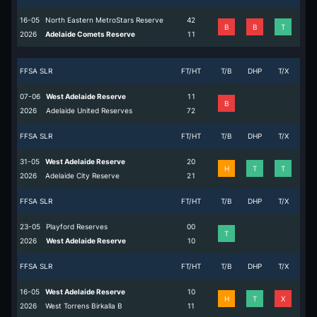
16-05
North Eastern MetroStars Reserve
4
2
B
B
T
2026
Adelaide Comets Reserve
1
1
FFSA SLR
FT/HT
T/B
DHP
T/X
07-06
West Adelaide Reserve
1
1
B
2026
Adelaide United Reserves
7
2
FFSA SLR
FT/HT
T/B
DHP
T/X
31-05
West Adelaide Reserve
2
0
H
T
T
2026
Adelaide City Reserve
2
1
FFSA SLR
FT/HT
T/B
DHP
T/X
23-05
Playford Reserves
0
0
T
2026
West Adelaide Reserve
1
0
FFSA SLR
FT/HT
T/B
DHP
T/X
16-05
West Adelaide Reserve
1
0
H
T
X
2026
West Torrens Birkalla B
1
1