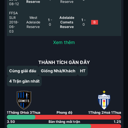
Reserve
Reserve
08-12
FFSA
SLR
West
Adelaide
1
-
1
-
2018-
Adelaide
Comets
B
0
0
06-
Reserve
Reserve
03
Xem thêm
THÀNH TÍCH GẦN ĐÂY
Cùng giải đấu
Giống Nhà/Khách
HT
4
Trận gần nhất
1
Thắng
0
Hoà
3
Thua
Phong độ
1
Thắng
2
Hoà
1
Thua
3.50
Bàn thắng mỗi trận
1.25