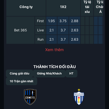
Tỷ lệ
Tỷ lệ
Công ty
1X2
tài
Châu
xỉu
Á
First
1.95
3.75
2.88
Bet 365
Live
2.1
3.7
2.63
Run
2.1
3.7
2.63
Xem thêm
THÀNH TÍCH ĐỐI ĐẦU
Cùng giải đấu
Giống Nhà/Khách
HT
10
Trận gần nhất