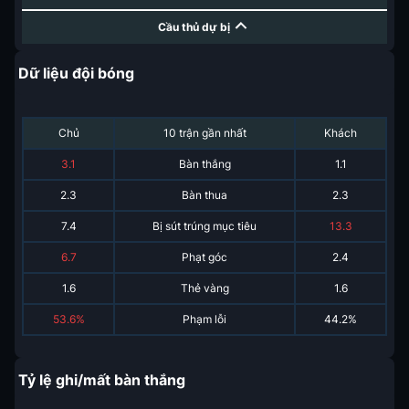
Cầu thủ dự bị
Dữ liệu đội bóng
Chủ
10 trận gần nhất
Khách
3.1
Bàn thắng
1.1
2.3
Bàn thua
2.3
7.4
Bị sút trúng mục tiêu
13.3
6.7
Phạt góc
2.4
1.6
Thẻ vàng
1.6
53.6%
Phạm lỗi
44.2%
Tỷ lệ ghi/mất bàn thắng