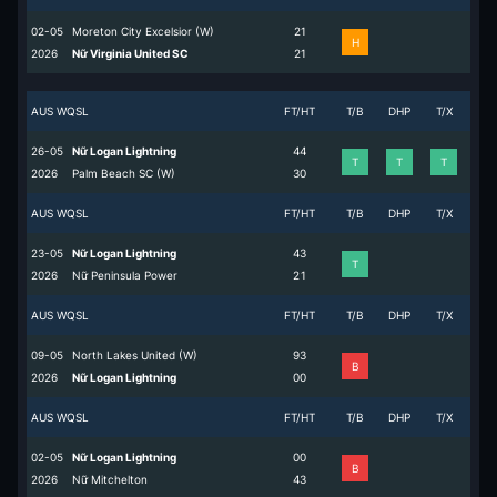
02-05
Moreton City Excelsior (W)
2
1
H
2026
Nữ Virginia United SC
2
1
AUS WQSL
FT/HT
T/B
DHP
T/X
26-05
Nữ Logan Lightning
4
4
T
T
T
2026
Palm Beach SC (W)
3
0
AUS WQSL
FT/HT
T/B
DHP
T/X
23-05
Nữ Logan Lightning
4
3
T
2026
Nữ Peninsula Power
2
1
AUS WQSL
FT/HT
T/B
DHP
T/X
09-05
North Lakes United (W)
9
3
B
2026
Nữ Logan Lightning
0
0
AUS WQSL
FT/HT
T/B
DHP
T/X
02-05
Nữ Logan Lightning
0
0
B
2026
Nữ Mitchelton
4
3