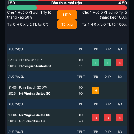
1.50
Bàn thua mỗi trận
4.50
Chủ
1
Hoà
0
Khách
1
Tỷ lệ
Chủ
1
Hoà
0
Khách
0
Tỷ lệ
HDP
thắng kèo
50
%
thắng kèo
100
%
Tài
0
H
0
Xỉu
2
TL tài
0
%
Tài Xỉu
Tài
1
H
0
Xỉu
0
TL tài
100
%
AUS WQSL
FT/HT
T/B
DHP
T/X
07-06
Nữ The Gap NPL
0
0
T
T
X
2026
Nữ Virginia United SC
1
1
AUS WQSL
FT/HT
T/B
DHP
T/X
31-05
Palm Beach SC (W)
0
0
H
2026
Nữ Virginia United SC
0
0
AUS WQSL
FT/HT
T/B
DHP
T/X
10-05
Nữ Virginia United SC
0
0
B
B
X
2026
Nữ Caboolture FC
4
3
AUS WQSL
FT/HT
T/B
DHP
T/X