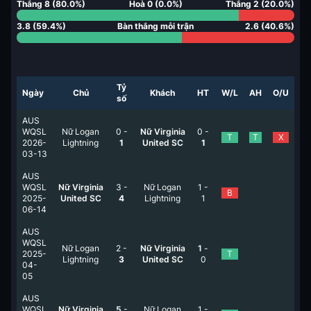
Thắng
8
(
80.0
%)
Hoà
0
(
0.0
%)
Thắng
2
(
20.0
%)
3.8
(
59.4
%)
Bàn thắng mỗi trận
2.6
(
40.6
%)
Tỷ
Ngày
Chủ
Khách
HT
W/L
AH
O/U
số
AUS
WQSL
Nữ Logan
0
-
Nữ Virginia
0
-
T
T
X
2026-
Lightning
1
United SC
1
03-13
AUS
WQSL
Nữ Virginia
3
-
Nữ Logan
1
-
B
2025-
United SC
4
Lightning
1
06-14
AUS
WQSL
Nữ Logan
2
-
Nữ Virginia
1
-
2025-
T
Lightning
3
United SC
0
04-
05
AUS
WQSL
Nữ Virginia
5
-
Nữ Logan
1
-