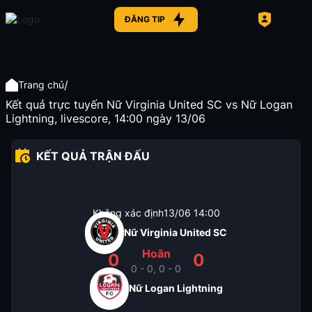
ĐĂNG TIP
/
Trang chủ
Kết quả trực tuyến Nữ Virginia United SC vs Nữ Logan
Lightning, livescore, 14:00 ngày 13/06
KẾT QUẢ TRẬN ĐẤU
Không xác định
13/06
14:00
Nữ Virginia United SC
Hoãn
0
0
0 - 0, 0 - 0
Nữ Logan Lightning