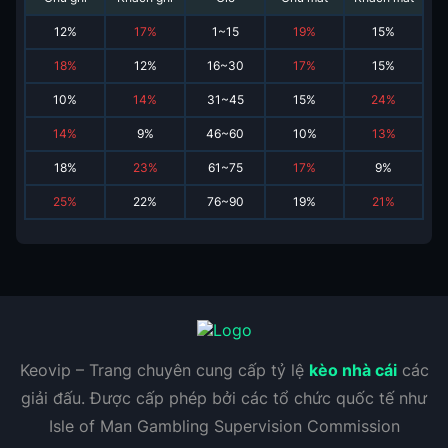
12
%
17
%
1~15
19
%
15
%
18
%
12
%
16~30
17
%
15
%
10
%
14
%
31~45
15
%
24
%
14
%
9
%
46~60
10
%
13
%
18
%
23
%
61~75
17
%
9
%
25
%
22
%
76~90
19
%
21
%
Keovip – Trang chuyên cung cấp tỷ lệ
kèo nhà cái
các
giải đấu. Được cấp phép bởi các tổ chức quốc tế như
Isle of Man Gambling Supervision Commission