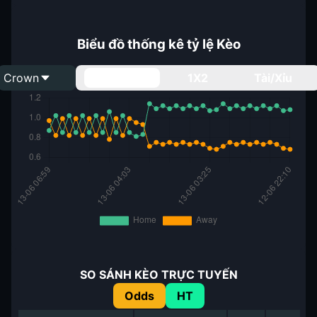
Biểu đồ thống kê tỷ lệ Kèo
Crown
Handicap
1X2
Tài/Xỉu
SO SÁNH KÈO TRỰC TUYẾN
Odds
HT