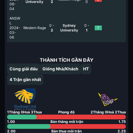
University
2
0
06-
04
ANSW
L
0
-
Sydney
0
-
2024-
Western Rage
T
2
University
1
03-
06
THÀNH TÍCH GẦN ĐÂY
Cùng giải đấu
Giống Nhà/Khách
HT
4
Trận gần nhất
1
Thắng
0
Hoà
3
Thua
Phong độ
2
Thắng
0
Hoà
2
Thua
1.00
Bàn thắng mỗi trận
1.75
2.00
Bàn thua mỗi trận
2.25