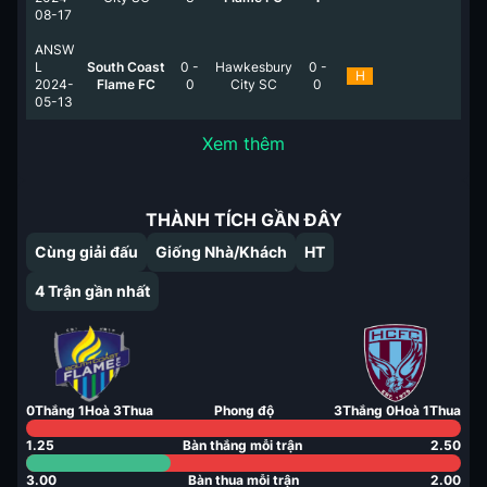
08-17
ANSW
L
South Coast
0
-
Hawkesbury
0
-
H
2024-
Flame FC
0
City SC
0
05-13
Xem thêm
THÀNH TÍCH GẦN ĐÂY
Cùng giải đấu
Giống Nhà/Khách
HT
4
Trận gần nhất
0
Thắng
1
Hoà
3
Thua
Phong độ
3
Thắng
0
Hoà
1
Thua
1.25
Bàn thắng mỗi trận
2.50
3.00
Bàn thua mỗi trận
2.00