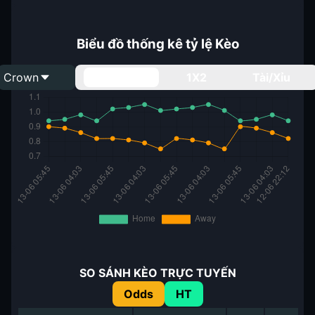
Biểu đồ thống kê tỷ lệ Kèo
Crown
Handicap
1X2
Tài/Xỉu
SO SÁNH KÈO TRỰC TUYẾN
Odds
HT