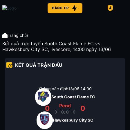
ĐĂNG TIP
/
Trang chủ
Kết quả trực tuyến South Coast Flame FC vs
Hawkesbury City SC, livescore, 14:00 ngày 13/06
KẾT QUẢ TRẬN ĐẤU
Không xác định
13/06
14:00
South Coast Flame FC
Pend
0
0
0 - 0, 0 - 0
Hawkesbury City SC