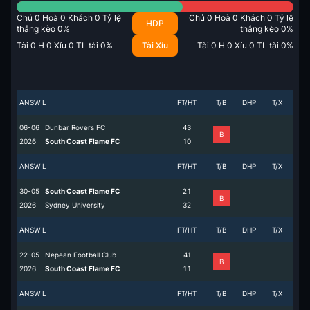
Chủ
0
Hoà
0
Khách
0
Tỷ lệ
Chủ
0
Hoà
0
Khách
0
Tỷ lệ
HDP
thắng kèo
0
%
thắng kèo
0
%
Tài
0
H
0
Xỉu
0
TL tài
0
%
Tài Xỉu
Tài
0
H
0
Xỉu
0
TL tài
0
%
ANSW L
FT/HT
T/B
DHP
T/X
06-06
Dunbar Rovers FC
4
3
B
2026
South Coast Flame FC
1
0
ANSW L
FT/HT
T/B
DHP
T/X
30-05
South Coast Flame FC
2
1
B
2026
Sydney University
3
2
ANSW L
FT/HT
T/B
DHP
T/X
22-05
Nepean Football Club
4
1
B
2026
South Coast Flame FC
1
1
ANSW L
FT/HT
T/B
DHP
T/X