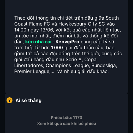
Theo dõi thông tin chi tiết trận đấu giữa South
Coast Flame FC và Hawkesbury City SC vào
14:00 ngày 13/06, với kết quả cập nhật liên tục,
tin tức mới nhất, điểm nổi bật và thống kê đối
đầu,
kèo nhà cái
.
KeovipPro
cung cấp tỷ số
trực tiếp từ hơn 1.000 giải đấu toàn cầu, bao
gồm tất cả các đội bóng trên thế giới, cùng các
giải đấu hàng đầu như Serie A, Copa
Libertadores, Champions League, Bundesliga,
Premier League,… và nhiều giải đấu khác.
Ai sẽ thắng
Phiếu bầu:
1173
Xem kết quả sau khi bỏ phiếu