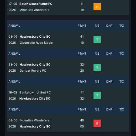
17-05
South Coast Flame FC
1
1
H
2026
Mounties Wanderers
1
0
ANSW L
FT/HT
T/B
DHP
T/X
03-06
Hawkesbury City SC
4
1
T
2026
Gladesville Ryde Magic
1
0
ANSW L
FT/HT
T/B
DHP
T/X
23-05
Hawkesbury City SC
3
2
T
2026
Dunbar Rovers FC
2
0
ANSW L
FT/HT
T/B
DHP
T/X
16-05
Bankstown United FC
1
1
T
2026
Hawkesbury City SC
3
2
ANSW L
FT/HT
T/B
DHP
T/X
08-05
Mounties Wanderers
4
0
B
2026
Hawkesbury City SC
0
0