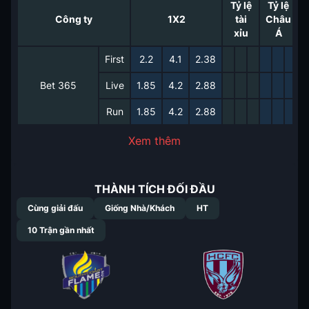
Tỷ lệ
Tỷ lệ
Công ty
1X2
tài
Châu
xỉu
Á
First
2.2
4.1
2.38
Bet 365
Live
1.85
4.2
2.88
Run
1.85
4.2
2.88
Xem thêm
THÀNH TÍCH ĐỐI ĐẦU
Cùng giải đấu
Giống Nhà/Khách
HT
10
Trận gần nhất