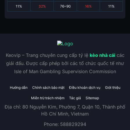
11
%
32
%
76~90
16
%
11
%
Keovip – Trang chuyên cung cấp tỷ lệ
kèo nhà cái
các
giải đấu. Được cấp phép bởi các tổ chức quốc tế như
Isle of Man Gambling Supervision Commission
Hướng dẫn
Chính sách bảo mật
Điều khoản dịch vụ
Giới thiệu
Miễn trừ trách nhiệm
Tác giả
Sitemap
Địa chỉ:
80 Nguyễn Kim, Phường 7, Quận 10, Thành phố
Hồ Chí Minh, Vietnam
Phone:
588829294