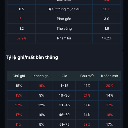
8.5
Bị sút trúng mục tiêu
20.6
5.1
Phạt góc
3.9
1.2
Thẻ vàng
1.6
52.9%
Phạm lỗi
44.2%
Tỷ lệ ghi/mất bàn thắng
Chủ ghi
Khách ghi
Giờ
Chủ mất
Khách mất
15
%
19
%
1~15
11
%
20
%
15
%
9
%
16~30
21
%
14
%
27
%
12
%
31~45
11
%
17
%
17
%
16
%
46~60
14
%
18
%
11
%
9
%
61~75
23
%
17
%