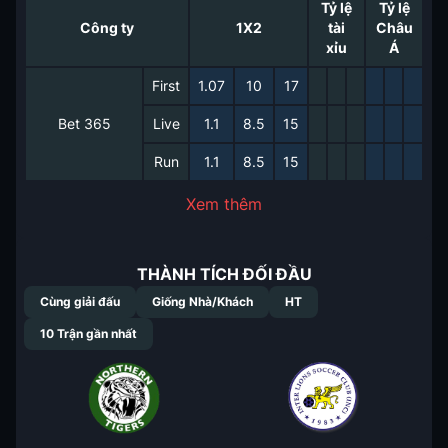
Tỷ lệ
Tỷ lệ
Công ty
1X2
tài
Châu
xỉu
Á
First
1.07
10
17
Bet 365
Live
1.1
8.5
15
Run
1.1
8.5
15
Xem thêm
THÀNH TÍCH ĐỐI ĐẦU
Cùng giải đấu
Giống Nhà/Khách
HT
10
Trận gần nhất