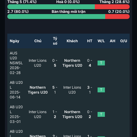
Thắng
5
(
71.4
%)
Hoà
0
(
0.0
%)
Thắng
2
(
28.6
%)
2.7
(
80.0
%)
Bàn thắng mỗi trận
0.7
(
20.0
%)
Tỷ
Ngày
Chủ
Khách
HT
W/L
AH
O/U
số
AUS
U20
Inter Lions
0
-
Northern
0
-
NSWSL
T
U20
5
Tigers U20
4
2026-
02-28
AB U20
L
Northern
5
-
Inter Lions
3
-
T
2025-
Tigers U20
1
U20
1
06-14
AB U20
L
Inter Lions
1
-
Northern
0
-
T
2025-
U20
2
Tigers U20
2
03-01
AB U20
L
Northern
2
-
Inter Lions
1
-