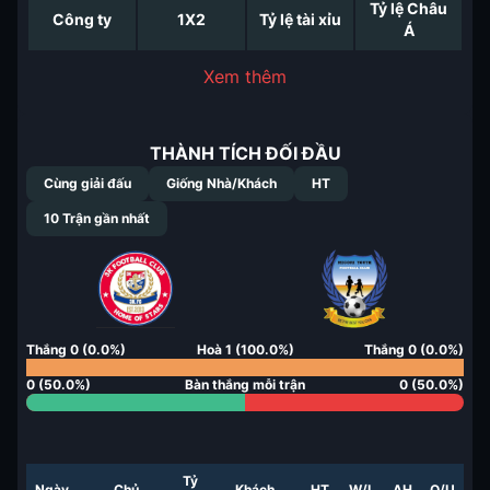
Tỷ lệ Châu
Công ty
1X2
Tỷ lệ tài xỉu
Á
Xem thêm
THÀNH TÍCH ĐỐI ĐẦU
Cùng giải đấu
Giống Nhà/Khách
HT
10
Trận gần nhất
Thắng
0
(
0.0
%)
Hoà
1
(
100.0
%)
Thắng
0
(
0.0
%)
0
(
50.0
%)
Bàn thắng mỗi trận
0
(
50.0
%)
Tỷ
Ngày
Chủ
Khách
HT
W/L
AH
O/U