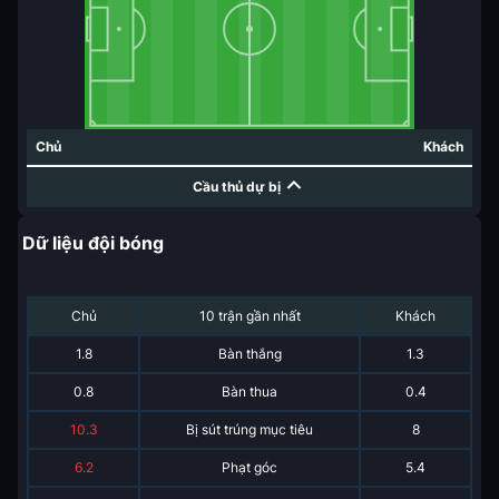
Chủ
Khách
Cầu thủ dự bị
Dữ liệu đội bóng
Chủ
10 trận gần nhất
Khách
1.8
Bàn thắng
1.3
0.8
Bàn thua
0.4
10.3
Bị sút trúng mục tiêu
8
6.2
Phạt góc
5.4