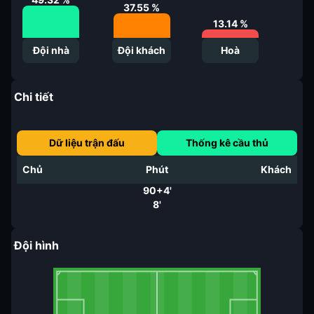
37.55
%
13.14
%
Đội nhà
Đội khách
Hoà
Chi tiết
Dữ liệu trận đấu
Thống kê cầu thủ
Chủ
Phút
Khách
90+4'
8'
Đội hình