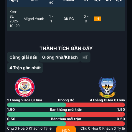
số
Ken-
SL
1
-
0
-
Migori Youth
3K FC
H
2025-
1
0
10-29
THÀNH TÍCH GẦN ĐÂY
Cùng giải đấu
Giống Nhà/Khách
HT
4
Trận gần nhất
2
Thắng
2
Hoà
0
Thua
Phong độ
4
Thắng
0
Hoà
0
Thua
1.50
Bàn thắng mỗi trận
1.50
0.50
Bàn thua mỗi trận
0.50
Chủ
0
Hoà
0
Khách
0
Tỷ lệ
Chủ
0
Hoà
0
Khách
0
Tỷ lệ
HDP