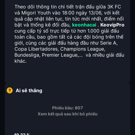
Theo dõi thông tin chi tiết trận đấu giữa 3K FC
và Migori Youth vào 18:00 ngày 13/06, với kết
quả cập nhật liên tục, tin tức mới nhất, điểm nổi
bật và thống kê đối đầu,
keonhacai
.
KeovipPro
cung cấp tỷ số trực tiếp từ hơn 1.000 giải đấu
toàn cầu, bao gồm tất cả các đội bóng trên thế
giới, cùng các giải đấu hàng đầu như Serie A,
Copa Libertadores, Champions League,
Bundesliga, Premier League,… và nhiều giải đấu
khác.
Ai sẽ thắng
Phiếu bầu:
807
Xem kết quả sau khi bỏ phiếu
49.32
%