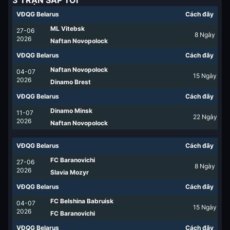
3 TRẬN SẮP TỚI
VĐQG Belarus
Cách đây
ML Vitebsk
27-06
8
Ngày
2026
Naftan Novopolock
VĐQG Belarus
Cách đây
Naftan Novopolock
04-07
15
Ngày
2026
Dinamo Brest
VĐQG Belarus
Cách đây
Dinamo Minsk
11-07
22
Ngày
2026
Naftan Novopolock
VĐQG Belarus
Cách đây
FC Baranovichi
27-06
8
Ngày
2026
Slavia Mozyr
VĐQG Belarus
Cách đây
FC Belshina Babruisk
04-07
15
Ngày
2026
FC Baranovichi
VĐQG Belarus
Cách đây