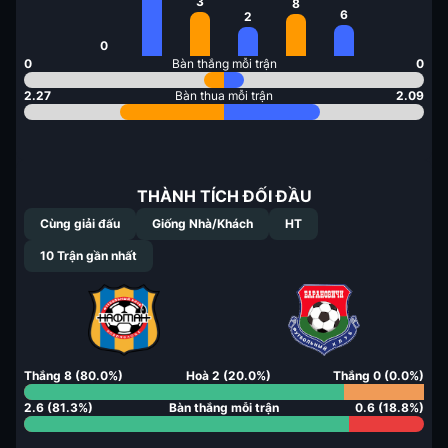
3
8
6
2
0
0
Bàn thắng mỗi trận
0
2.27
Bàn thua mỗi trận
2.09
THÀNH TÍCH ĐỐI ĐẦU
Cùng giải đấu
Giống Nhà/Khách
HT
10
Trận gần nhất
Thắng
8
(
80.0
%)
Hoà
2
(
20.0
%)
Thắng
0
(
0.0
%)
2.6
(
81.3
%)
Bàn thắng mỗi trận
0.6
(
18.8
%)