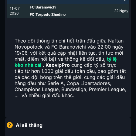
FC Baranovichi
11-07
22
Ngày
2026
FC Torpedo Zhodino
Theo dõi thông tin chi tiết trận đấu giữa Naftan
Novopolock và FC Baranovichi vào 22:00 ngày
19/06, với kết quả cập nhật liên tục, tin tức mới
nhất, điểm nổi bật và thống kê đối đầu,
tỷ lệ
kèo nhà cái
.
KeovipPro
cung cấp tỷ số trực
tiếp từ hơn 1.000 giải đấu toàn cầu, bao gồm tất
cả các đội bóng trên thế giới, cùng các giải đấu
hàng đầu như Serie A, Copa Libertadores,
Champions League, Bundesliga, Premier League,
… và nhiều giải đấu khác.
Ai sẽ thắng