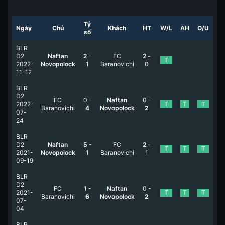
Tỷ
Ngày
Chủ
Khách
HT
W/L
AH
O/U
số
BLR
D2
Naftan
2
-
FC
2
-
T
2022-
Novopolock
1
Baranovichi
0
11-12
BLR
D2
FC
0
-
Naftan
0
-
2022-
T
T
T
Baranovichi
4
Novopolock
2
07-
24
BLR
D2
Naftan
5
-
FC
2
-
T
T
T
2021-
Novopolock
1
Baranovichi
1
09-19
BLR
D2
FC
1
-
Naftan
0
-
2021-
T
T
T
Baranovichi
6
Novopolock
2
07-
04
BLR