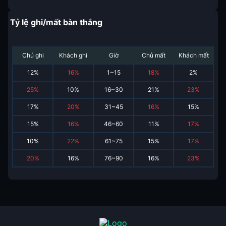
Tỷ lệ ghi/mất bàn thắng
Chủ ghi
Khách ghi
Giờ
Chủ mất
Khách mất
12
%
16
%
1~15
18
%
2
%
25
%
10
%
16~30
21
%
23
%
17
%
20
%
31~45
16
%
15
%
15
%
16
%
46~60
11
%
17
%
10
%
22
%
61~75
15
%
17
%
20
%
16
%
76~90
16
%
23
%