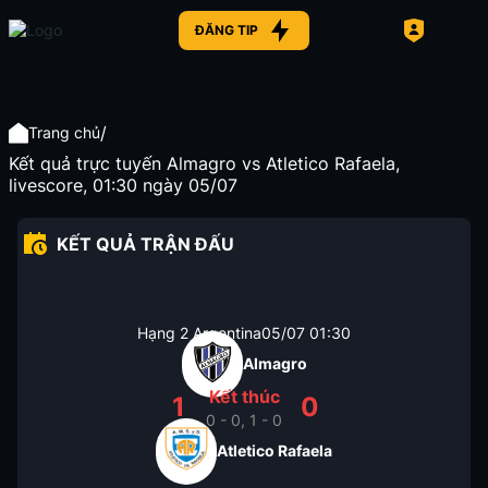
ĐĂNG TIP
/
Trang chủ
Kết quả trực tuyến Almagro vs Atletico Rafaela,
livescore, 01:30 ngày 05/07
KẾT QUẢ TRẬN ĐẤU
Hạng 2 Argentina
05/07
01:30
Almagro
Kết thúc
1
0
0 - 0, 1 - 0
Atletico Rafaela