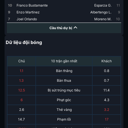
10
Franco Bustamante
Esparza G.
11
9
Enzo Martinez
Albertengo L.
9
7
Joel Orlando
Moreno M.
10
Cầu thủ dự bị
Dữ liệu đội bóng
Chủ
10 trận gần nhất
Khách
1.1
Bàn thắng
0.8
1.3
Bàn thua
0.7
12.5
Bị sút trúng mục tiêu
11.4
6
Phạt góc
4.3
2.6
Thẻ vàng
3.2
14.7
Phạm lỗi
17