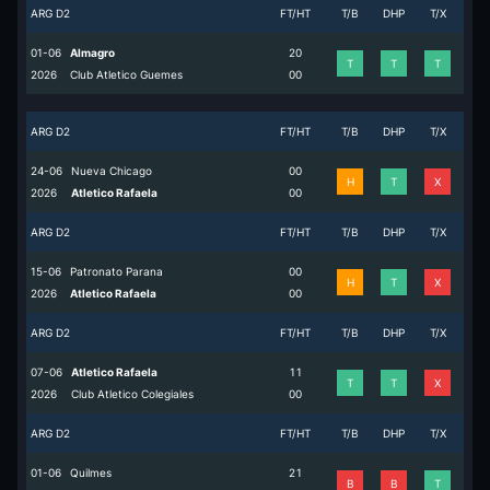
ARG D2
FT/HT
T/B
DHP
T/X
01-06
Almagro
2
0
T
T
T
2026
Club Atletico Guemes
0
0
ARG D2
FT/HT
T/B
DHP
T/X
24-06
Nueva Chicago
0
0
H
T
X
2026
Atletico Rafaela
0
0
ARG D2
FT/HT
T/B
DHP
T/X
15-06
Patronato Parana
0
0
H
T
X
2026
Atletico Rafaela
0
0
ARG D2
FT/HT
T/B
DHP
T/X
07-06
Atletico Rafaela
1
1
T
T
X
2026
Club Atletico Colegiales
0
0
ARG D2
FT/HT
T/B
DHP
T/X
01-06
Quilmes
2
1
B
B
T