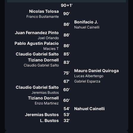
90+1'
Nicolas Tolosa
90'
Franco Bustamante
Bonifacio J.
86'
Nahuel Cainelli
Juan Fernandez Pinto
86'
Joel Orlando
Pablo Agustin Palacio
86'
Macies T
Claudio Gabriel Salto
85'
Tiziano Dornell
83'
Claudio Gabriel Salto
Mauro Daniel Quiroga
75'
Lucas Albertengo
67'
Gabriel Esparza
Claudio Gabriel Salto
60'
Jeremias Bustos
Tiziano Dornell
60'
Enzo Martinez
54'
Nahuel Cainelli
Jeremias Bustos
53'
L. Bustos
32'