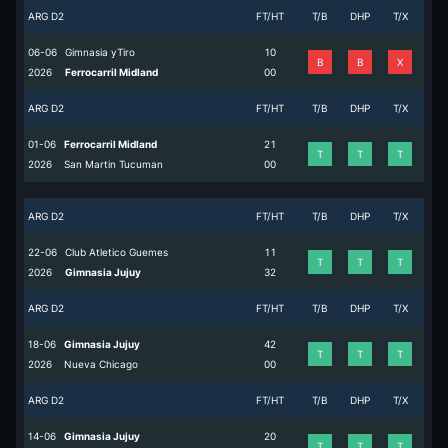
ARG D2
FT/HT
T/B
DHP
T/X
06-06
Gimnasia yTiro
1
0
B
B
X
2026
Ferrocarril Midland
0
0
ARG D2
FT/HT
T/B
DHP
T/X
01-06
Ferrocarril Midland
2
1
T
T
T
2026
San Martin Tucuman
0
0
ARG D2
FT/HT
T/B
DHP
T/X
22-06
Club Atletico Guemes
1
1
T
T
T
2026
Gimnasia Jujuy
3
2
ARG D2
FT/HT
T/B
DHP
T/X
18-06
Gimnasia Jujuy
4
2
T
T
T
2026
Nueva Chicago
0
0
ARG D2
FT/HT
T/B
DHP
T/X
14-06
Gimnasia Jujuy
2
0
T
T
T