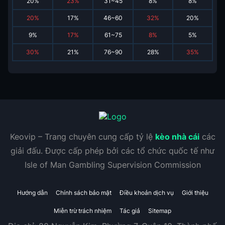
20
%
23
%
31~45
8
%
8
%
20
%
17
%
46~60
32
%
20
%
9
%
17
%
61~75
8
%
5
%
30
%
21
%
76~90
28
%
35
%
Keovip – Trang chuyên cung cấp tỷ lệ
kèo nhà cái
các
giải đấu. Được cấp phép bởi các tổ chức quốc tế như
Isle of Man Gambling Supervision Commission
Hướng dẫn
Chính sách bảo mật
Điều khoản dịch vụ
Giới thiệu
Miễn trừ trách nhiệm
Tác giả
Sitemap