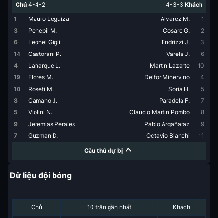
Chủ
4-4-2
4-3-3
Khách
1
Mauro Leguiza
Alvarez M.
1
3
Penepil M.
Cosaro G.
2
6
Leonel Gigli
Endrizzi J.
3
14
Castorani P.
Varela J.
6
4
Laharque L.
Martin Lazarte
10
19
Flores M.
Delfor Minervino
4
10
Roseti M.
Soria H.
5
8
Camano J.
Paradela F.
7
5
Violini N.
Claudio Martin Pombo
8
9
Jeremias Perales
Pablo Argañaraz
9
7
Guzman D.
Octavio Bianchi
11
Cầu thủ dự bị
Dữ liệu đội bóng
Chủ
10 trận gần nhất
Khách