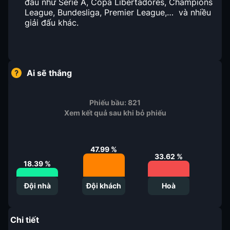
đầu như Serie A, Copa Libertadores, Champions
League, Bundesliga, Premier League,… và nhiều
giải đấu khác.
Ai sẽ thắng
Phiếu bầu:
821
Xem kết quả sau khi bỏ phiếu
47.99
%
33.62
%
18.39
%
Đội nhà
Đội khách
Hoà
Chi tiết