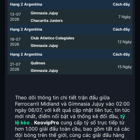
Hạng 2 Argentina
Cách đây
Gimnasia Jujuy
13-07
7
Ngày
2026
Chacarita Juniors
Hạng 2 Argentina
Cách đây
Club Atletico Colegiales
18-07
12
Ngày
2026
Gimnasia Jujuy
Hạng 2 Argentina
Cách đây
Quilmes
21-07
15
Ngày
2026
Gimnasia Jujuy
Theo dõi thông tin chi tiết trận đấu giữa
Ferrocarril Midland và Gimnasia Jujuy vào 02:00
ngày 06/07, với kết quả cập nhật liên tục, tin tức
mới nhất, điểm nổi bật và thống kê đối đầu,
tỷ
lệ kèo
.
KeovipPro
cung cấp tỷ số trực tiếp từ
hơn 1.000 giải đấu toàn cầu, bao gồm tất cả các
đội bóng trên thế giới, cùng các giải đấu hàng