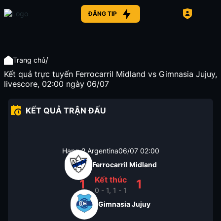
ĐĂNG TIP
/
Trang chủ
Kết quả trực tuyến Ferrocarril Midland vs Gimnasia Jujuy,
livescore, 02:00 ngày 06/07
KẾT QUẢ TRẬN ĐẤU
Hạng 2 Argentina
06/07
02:00
Ferrocarril Midland
Kết thúc
1
1
0 - 1, 1 - 1
Gimnasia Jujuy