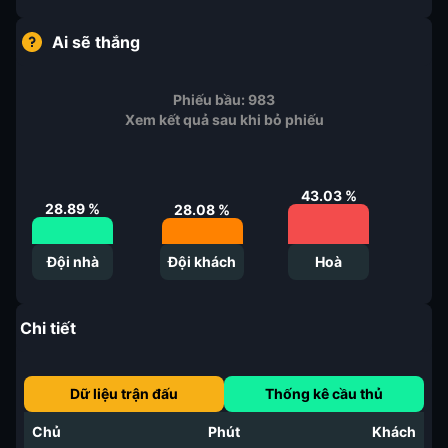
Ai sẽ thắng
Phiếu bầu:
983
Xem kết quả sau khi bỏ phiếu
43.03
%
28.89
%
28.08
%
Đội nhà
Đội khách
Hoà
Chi tiết
Dữ liệu trận đấu
Thống kê cầu thủ
Chủ
Phút
Khách