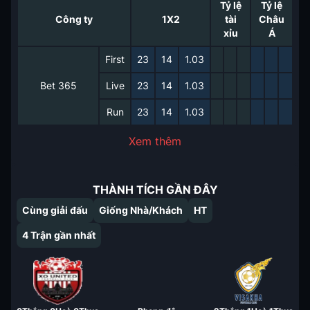
Tỷ lệ
Tỷ lệ
Công ty
1X2
tài
Châu
xỉu
Á
First
23
14
1.03
Bet 365
Live
23
14
1.03
Run
23
14
1.03
Xem thêm
THÀNH TÍCH GẦN ĐÂY
Cùng giải đấu
Giống Nhà/Khách
HT
4
Trận gần nhất