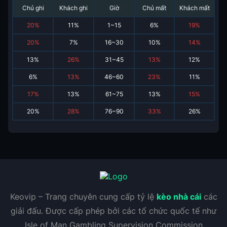
Chủ ghi
Khách ghi
Giờ
Chủ mất
Khách mất
20
%
11
%
1~15
6
%
19
%
20
%
7
%
16~30
10
%
14
%
13
%
26
%
31~45
13
%
12
%
6
%
13
%
46~60
23
%
11
%
17
%
13
%
61~75
13
%
15
%
20
%
28
%
76~90
33
%
26
%
Keovip – Trang chuyên cung cấp tỷ lệ
kèo nhà cái
các
giải đấu. Được cấp phép bởi các tổ chức quốc tế như
Isle of Man Gambling Supervision Commission