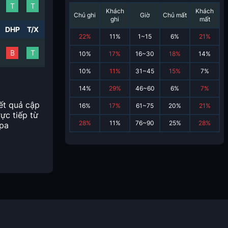
T
T
Khách
Khách
Chủ ghi
Giờ
Chủ mất
ghi
mất
DHP
T/X
22
%
11
%
1~15
6
%
21
%
B
T
10
%
17
%
16~30
18
%
14
%
10
%
11
%
31~45
15
%
7
%
14
%
29
%
46~60
6
%
7
%
ết quả cập
16
%
17
%
61~75
20
%
21
%
ực tiếp từ
28
%
11
%
76~90
25
%
28
%
opa