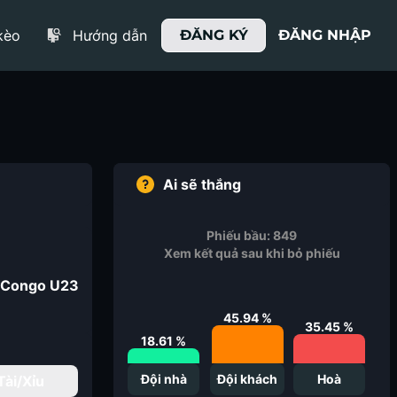
kèo
Hướng dẫn
ĐĂNG KÝ
ĐĂNG NHẬP
Ai sẽ thắng
Phiếu bầu:
849
Xem kết quả sau khi bỏ phiếu
f Congo U23
45.94
%
35.45
%
18.61
%
Đội nhà
Đội khách
Hoà
Tài/Xỉu