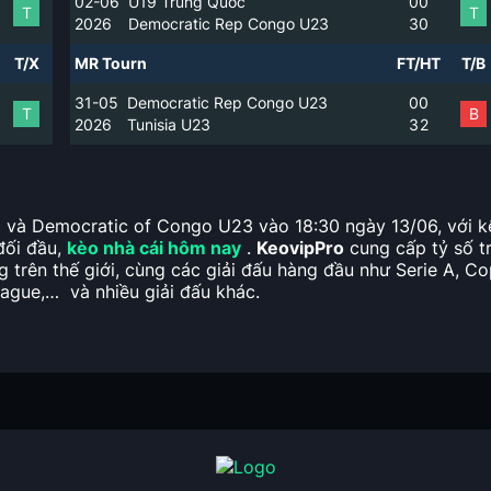
02-06
U19 Trung Quốc
0
0
T
T
2026
Democratic Rep Congo U23
3
0
T/X
MR Tourn
FT/HT
T/B
31-05
Democratic Rep Congo U23
0
0
T
B
2026
Tunisia U23
3
2
23 và Democratic of Congo U23 vào 18:30 ngày 13/06, với k
 đối đầu,
kèo nhà cái hôm nay
.
KeovipPro
cung cấp tỷ số tr
g trên thế giới, cùng các giải đấu hàng đầu như Serie A, C
ague,… và nhiều giải đấu khác.