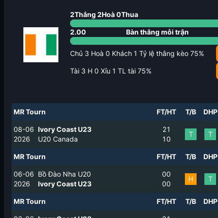
2
Thắng
2
Hoà
0
Thua
2.00
Bàn thắng mỗi trận
Chủ
3
Hoà
0
Khách
1
Tỷ lệ thắng kèo
75
%
Tài
3
H
0
Xỉu
1
TL tài
75
%
MR Tourn
FT/HT
T/B
DHP
08-06
Ivory Coast U23
2
1
T
T
2026
U20 Canada
1
0
MR Tourn
FT/HT
T/B
DHP
06-06
Bồ Đào Nha U20
0
0
H
T
2026
Ivory Coast U23
0
0
MR Tourn
FT/HT
T/B
DHP