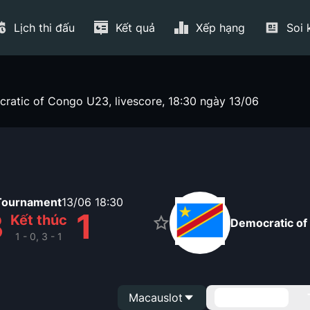
Lịch thi đấu
Kết quả
Xếp hạng
Soi 
cratic of Congo U23, livescore, 18:30 ngày 13/06
Tournament
13/06
18:30
3
1
Kết thúc
Democratic o
1 - 0, 3 - 1
Macauslot
Handicap