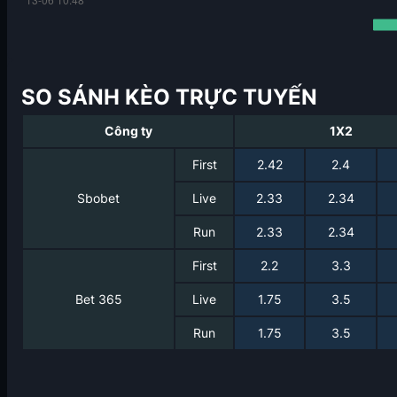
SO SÁNH KÈO TRỰC TUYẾN
Công ty
1X2
First
2.42
2.4
Sbobet
Live
2.33
2.34
Run
2.33
2.34
First
2.2
3.3
Bet 365
Live
1.75
3.5
Run
1.75
3.5