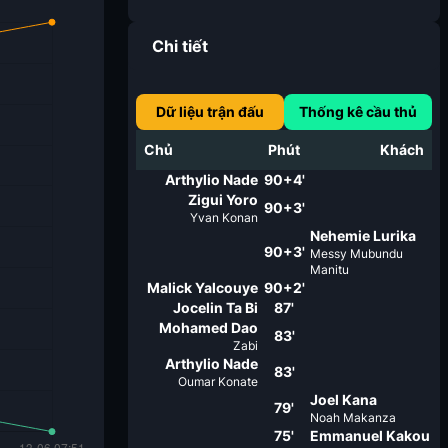
Chi tiết
Dữ liệu trận đấu
Thống kê cầu thủ
Chủ
Phút
Khách
Arthylio Nade
90+4'
Zigui Yoro
90+3'
Yvan Konan
Nehemie Lurika
90+3'
Messy Mubundu
Manitu
Malick Yalcouye
90+2'
Jocelin Ta Bi
87'
Mohamed Dao
83'
Zabi
Arthylio Nade
83'
Oumar Konate
Joel Kana
79'
Noah Makanza
75'
Emmanuel Kakou