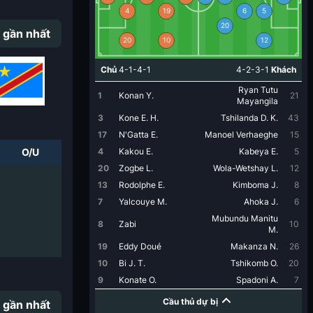
4
19
6
5
20
 gần nhất
20
10
12
Chủ
4-1-4-1
4-2-3-1
Khách
Ryan Tutu
1
Konan Y.
21
Mayangila
3
Kone E. H.
Tshilanda D. K.
43
17
N'Gatta E.
Manoel Verhaeghe
15
4
Kakou E.
Kabeya E.
5
O/U
20
Zogbe L.
Wola-Wetshay L.
12
13
Rodolphe E.
Kimboma J.
8
7
Yalcouye M.
Ahoka J.
6
Mubundu Manitu
8
Zabi
10
M.
19
Eddy Doué
Makanza N.
26
10
Bi J. T.
Tshikomb O.
20
9
Konate O.
Spadoni A.
7
Cầu thủ dự bị
 gần nhất