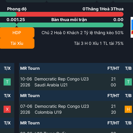
Phong độ
0
Thắng
1
Hoà
3
Thua
0.00
1.25
Bàn thua mỗi trận
0.00
HDP
Chủ
2
Hoà
0
Khách
2
Tỷ lệ thắng kèo
50
%
Tài Xỉu
Tài
3
H
0
Xỉu
1
TL tài
75
%
T/X
MR Tourn
FT/HT
T/B
10-06
Democratic Rep Congo U23
2
1
T
T
2026
Saudi Arabia U21
0
0
T/X
MR Tourn
FT/HT
T/B
07-06
Democratic Rep Congo U23
2
1
X
H
2026
Colombia U19
2
0
T/X
MR Tourn
FT/HT
T/B