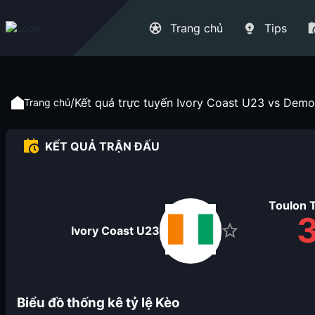
Trang chủ
Tips
/
Kết quả trực tuyến Ivory Coast U23 vs Demo
Trang chủ
KẾT QUẢ TRẬN ĐẤU
Toulon 
Ivory Coast U23
Biểu đồ thống kê tỷ lệ Kèo