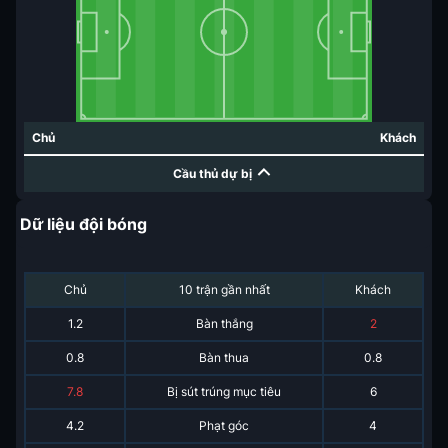
Chủ
Khách
Cầu thủ dự bị
Dữ liệu đội bóng
Chủ
10 trận gần nhất
Khách
1.2
Bàn thắng
2
0.8
Bàn thua
0.8
7.8
Bị sút trúng mục tiêu
6
4.2
Phạt góc
4