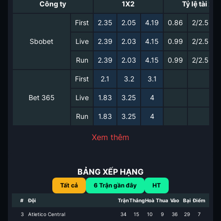
Công ty
1X2
Tỷ lệ tài xỉu
First
2.35
2.05
4.19
0.86
2/2.5
Sbobet
Live
2.39
2.03
4.15
0.99
2/2.5
Run
2.39
2.03
4.15
0.99
2/2.5
First
2.1
3.2
3.1
Bet 365
Live
1.83
3.25
4
Run
1.83
3.25
4
Xem thêm
BẢNG XẾP HẠNG
Tất cả
6
Trận gần đây
HT
#
Đội
Trận
Thắng
Hoà
Thua
Vào
Bại
Điểm
3
Atletico Central
34
15
10
9
36
29
7