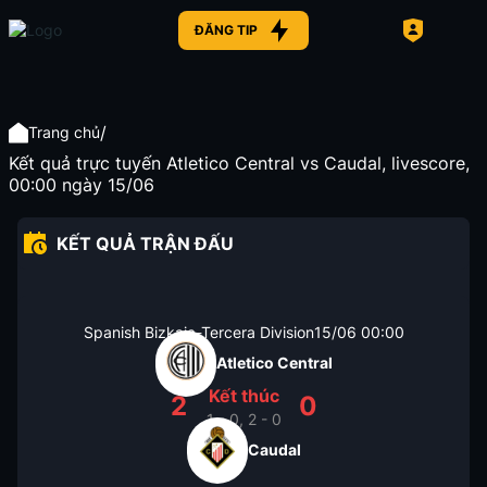
ĐĂNG TIP
/
Trang chủ
Kết quả trực tuyến Atletico Central vs Caudal, livescore,
00:00 ngày 15/06
KẾT QUẢ TRẬN ĐẤU
Spanish Bizkaia-Tercera Division
15/06
00:00
Atletico Central
Kết thúc
2
0
1 - 0, 2 - 0
Caudal