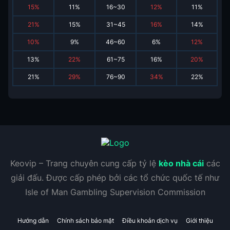
15
%
11
%
16~30
12
%
11
%
21
%
15
%
31~45
16
%
14
%
10
%
9
%
46~60
6
%
12
%
13
%
22
%
61~75
16
%
20
%
21
%
29
%
76~90
34
%
22
%
Keovip – Trang chuyên cung cấp tỷ lệ
kèo nhà cái
các
giải đấu. Được cấp phép bởi các tổ chức quốc tế như
Isle of Man Gambling Supervision Commission
Hướng dẫn
Chính sách bảo mật
Điều khoản dịch vụ
Giới thiệu