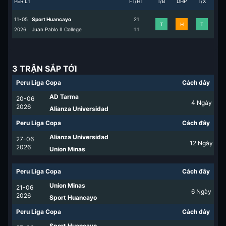
PER L1
FT/HT
T/B
DHP
T/X
11-05
Sport Huancayo
2
1
T
H
T
2026
Juan Pablo II College
1
1
3 TRẬN SẮP TỚI
Peru Liga Copa
Cách đây
AD Tarma
20-06
4
Ngày
2026
Alianza Universidad
Peru Liga Copa
Cách đây
Alianza Universidad
27-06
12
Ngày
2026
Union Minas
Peru Liga Copa
Cách đây
Union Minas
21-06
6
Ngày
2026
Sport Huancayo
Peru Liga Copa
Cách đây
Sport Huancayo