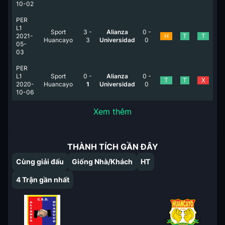
10-02
PER
L1
Sport
3
-
Alianza
0
-
2021-
H
T
T
Huancayo
3
Universidad
0
05-
03
PER
L1
Sport
0
-
Alianza
0
-
T
T
X
2020-
Huancayo
1
Universidad
0
10-06
Xem thêm
THÀNH TÍCH GẦN ĐÂY
Cùng giải đấu
Giống Nhà/Khách
HT
4
Trận gần nhất