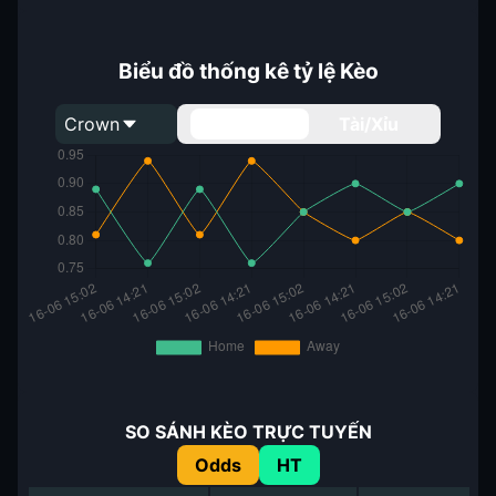
Biểu đồ thống kê tỷ lệ Kèo
Crown
Handicap
Tài/Xỉu
SO SÁNH KÈO TRỰC TUYẾN
Odds
HT