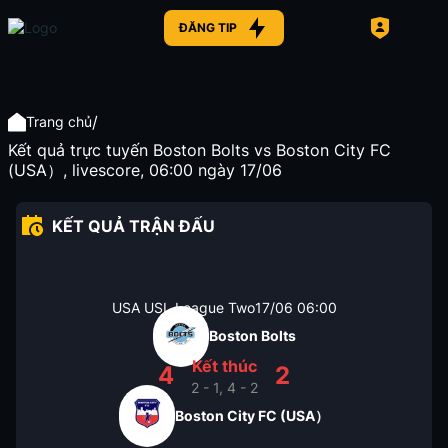
ĐĂNG TIP
/
Trang chủ
Kết quả trực tuyến Boston Bolts vs Boston City FC
(USA）, livescore, 06:00 ngày 17/06
KẾT QUẢ TRẬN ĐẤU
USA USL League Two
17/06
06:00
Boston Bolts
Kết thúc
4
2
2 - 1, 4 - 2
Boston City FC (USA）