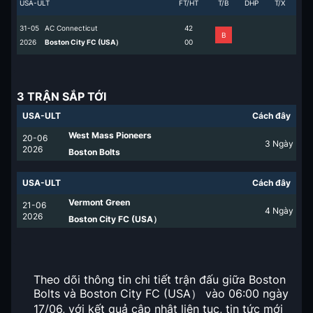
USA-ULT
FT/HT
T/B
DHP
T/X
31-05
AC Connecticut
4
2
B
2026
Boston City FC (USA）
0
0
3 TRẬN SẮP TỚI
USA-ULT
Cách đây
West Mass Pioneers
20-06
3
Ngày
2026
Boston Bolts
USA-ULT
Cách đây
Vermont Green
21-06
4
Ngày
2026
Boston City FC (USA）
Theo dõi thông tin chi tiết trận đấu giữa Boston
Bolts và Boston City FC (USA） vào 06:00 ngày
17/06, với kết quả cập nhật liên tục, tin tức mới