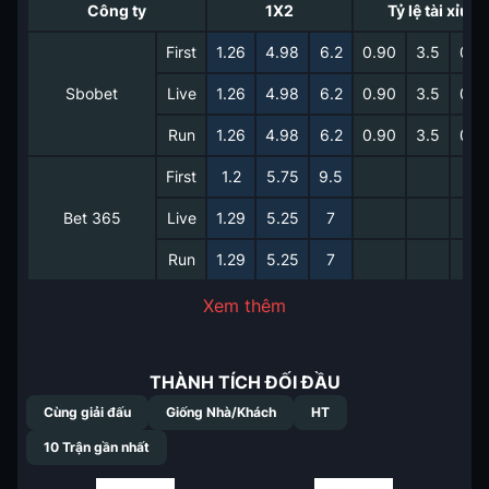
Công ty
1X2
Tỷ lệ tài xỉu
First
1.26
4.98
6.2
0.90
3.5
0.8
Sbobet
Live
1.26
4.98
6.2
0.90
3.5
0.8
Run
1.26
4.98
6.2
0.90
3.5
0.8
First
1.2
5.75
9.5
Bet 365
Live
1.29
5.25
7
Run
1.29
5.25
7
Xem thêm
THÀNH TÍCH ĐỐI ĐẦU
Cùng giải đấu
Giống Nhà/Khách
HT
10
Trận gần nhất