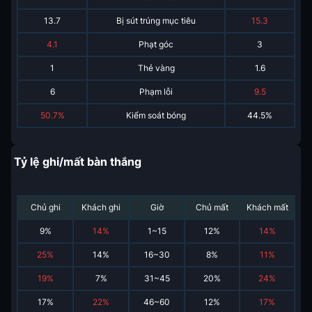
13.7
Bị sút trúng mục tiêu
15.3
4.1
Phạt góc
3
1
Thẻ vàng
1.6
6
Phạm lỗi
9.5
50.7%
Kiểm soát bóng
44.5%
Tỷ lệ ghi/mất bàn thắng
Chủ ghi
Khách ghi
Giờ
Chủ mất
Khách mất
9
%
14
%
1~15
12
%
14
%
25
%
14
%
16~30
8
%
11
%
19
%
7
%
31~45
20
%
24
%
17
%
22
%
46~60
12
%
17
%