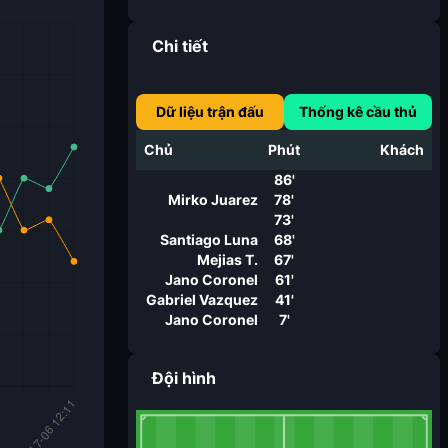
Chi tiết
Dữ liệu trận đấu
Thống kê cầu thủ
Chủ
Phút
Khách
86'
Mirko Juarez
78'
73'
Santiago Luna
68'
Mejias T.
67'
Jano Coronel
61'
Gabriel Vazquez
41'
Jano Coronel
7'
Đội hình