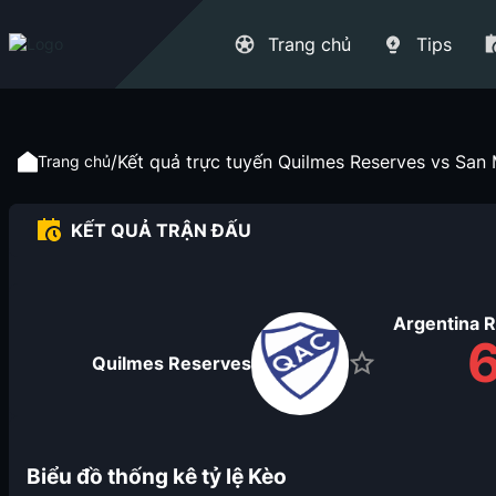
Trang chủ
Tips
/
Kết quả trực tuyến Quilmes Reserves vs San 
Trang chủ
KẾT QUẢ TRẬN ĐẤU
Argentina 
Quilmes Reserves
Biểu đồ thống kê tỷ lệ Kèo