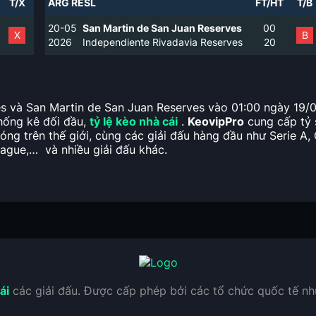
T/X
ARG RESL
FT/HT
T/B
20-05
San Martin de San Juan Reserves
0
0
X
B
2026
Independiente Rivadavia Reserves
2
0
ves và San Martin de San Juan Reserves vào 01:00 ngày 19/0
thống kê đối đầu,
tỷ lệ kèo nhà cái
.
KeovipPro
cung cấp tỷ s
óng trên thế giới, cùng các giải đấu hàng đầu như Serie A,
ague,… và nhiều giải đấu khác.
ái
các giải đấu. Được cấp phép bởi các tổ chức quốc tế n