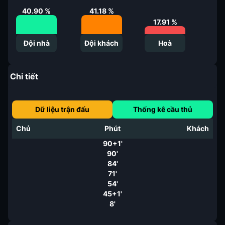
41.18
%
40.90
%
17.91
%
Đội nhà
Đội khách
Hoà
Chi tiết
Dữ liệu trận đấu
Thống kê cầu thủ
Chủ
Phút
Khách
90+1'
90'
84'
71'
54'
45+1'
8'