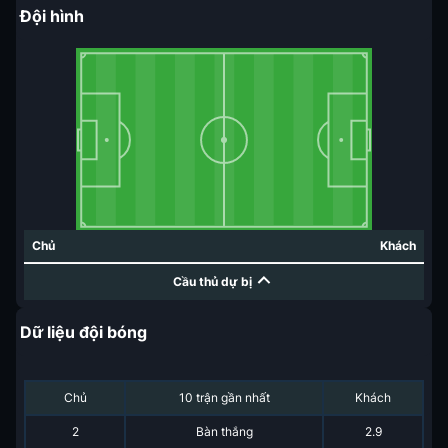
Đội hình
Chủ
Khách
Cầu thủ dự bị
Dữ liệu đội bóng
Chủ
10 trận gần nhất
Khách
2
Bàn thắng
2.9