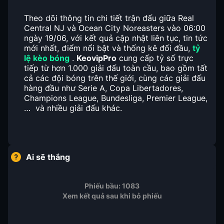
Theo dõi thông tin chi tiết trận đấu giữa Real
Central NJ và Ocean City Noreasters vào 06:00
ngày 19/06, với kết quả cập nhật liên tục, tin tức
mới nhất, điểm nổi bật và thống kê đối đầu,
tỷ
lệ kèo bóng
.
KeovipPro
cung cấp tỷ số trực
tiếp từ hơn 1.000 giải đấu toàn cầu, bao gồm tất
cả các đội bóng trên thế giới, cùng các giải đấu
hàng đầu như Serie A, Copa Libertadores,
Champions League, Bundesliga, Premier League,
… và nhiều giải đấu khác.
Ai sẽ thắng
Phiếu bầu:
1083
Xem kết quả sau khi bỏ phiếu