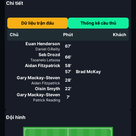
Chi tiết
Dữ liệu trận đấu
Thống kê cầu thủ
Chủ
Phút
Khách
Euan Henderson
67'
Daniel O.Reilly
Seb Drozd
66'
Tsoanelo Letsosa
Aidan Fitzpatrick
58'
57'
Brad McKay
Gary Mackay-Steven
28'
Aidan Fitzpatrick
Oisin Smyth
22'
Gary Mackay-Steven
7'
Patrick Reading
Đội hình