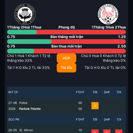
1
Thắng
2
Hoà
1
Thua
Phong độ
1
Thắng
1
Hoà
2
Thua
0.75
Bàn thắng mỗi trận
1.25
0.75
Bàn thua mỗi trận
2.50
Chủ
1
Hoà
1
Khách
1
Tỷ lệ
Chủ
0
Hoà
0
Khách
0
Tỷ lệ
HDP
thắng kèo
33
%
thắng kèo
0
%
Tài
1
H
0
Xỉu
2
TL tài
33
%
Tài Xỉu
Tài
0
H
0
Xỉu
0
TL tài
0
%
INT CF
FT/HT
T/B
DHP
T/X
27-06
Pollok
0
0
H
2026
Partick Thistle
0
0
SCO PR
FT/HT
T/B
DHP
T/X
26-05
St. Mirren
1
0