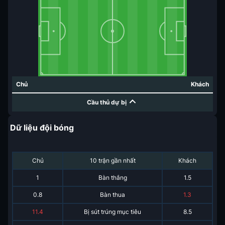
Chủ
Khách
Cầu thủ dự bị
Dữ liệu đội bóng
Chủ
10 trận gần nhất
Khách
1
Bàn thắng
1.5
0.8
Bàn thua
1.3
11.4
Bị sút trúng mục tiêu
8.5